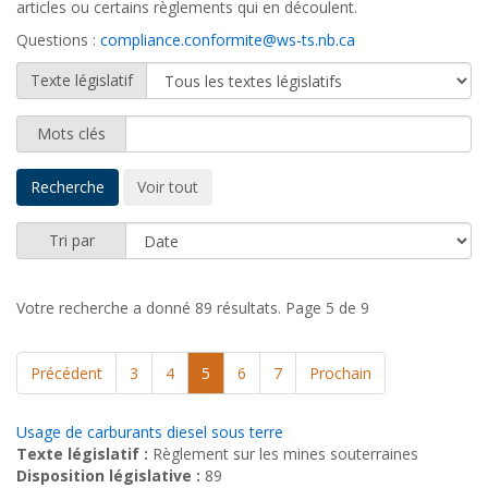
articles ou certains règlements qui en découlent.
Questions :
compliance.conformite@ws-ts.nb.ca
Texte législatif
Mots clés
Tri par
Votre recherche a donné 89 résultats.
Page 5 de 9
Précédent
3
4
5
6
7
Prochain
Usage de carburants diesel sous terre
Texte législatif :
Règlement sur les mines souterraines
Disposition législative :
89