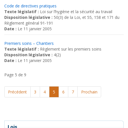
Code de directives pratiques
Texte législatif :
Loi sur l’hygiène et la sécurité au travail
Disposition législative :
50(3) de la Loi, et 55, 158 et 171 du
Règlement général 91-191
Date :
Le 11 janvier 2005
Premiers soins – Chantiers
Texte législatif :
Règlement sur les premiers soins
Disposition législative :
4(2)
Date :
Le 11 janvier 2005
Page 5 de 9
Précédent
3
4
5
6
7
Prochain
Lois