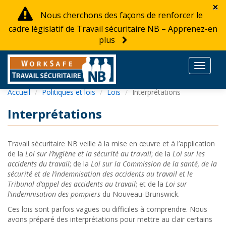
×
Nous cherchons des façons de renforcer le
cadre législatif de Travail sécuritaire NB – Apprenez-en
plus
Toggle
navigat
Accueil
Politiques et lois
Lois
Interprétations
Interprétations
Travail sécuritaire NB veille à la mise en œuvre et à l’application
de la
Loi sur l’hygiène et la sécurité au travail
; de la
Loi sur les
accidents du travail
; de la
Loi sur la Commission de la santé, de la
sécurité et de l’indemnisation des accidents au travail et le
Tribunal d’appel des accidents au travail
; et de la
Loi sur
l’indemnisation des pompiers
du Nouveau-Brunswick.
Ces lois sont parfois vagues ou difficiles à comprendre. Nous
avons préparé des interprétations pour mettre au clair certains