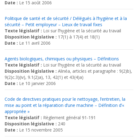
Date :
Le 15 août 2006
Politique de santé et de sécurité / Délégués à l’hygiène et à la
sécurité – Petit employeur – Lieux de travail fixes
Texte législatif :
Loi sur l’hygiène et la sécurité au travail
Disposition législative :
17(1) à 17(4) et 18(1)
Date :
Le 11 avril 2006
Agents biologiques, chimiques ou physiques – Définitions
Texte législatif :
Loi sur l’hygiène et la sécurité au travail
Disposition législative :
Alinéa, articles et paragraphe : 9(2)b),
9(2)c.3)(iv), 9.1(2)a), 13, 42(1) et 43(4)a)
Date :
Le 10 janvier 2006
Code de directives pratiques pour le nettoyage, l’entretien, la
mise au point et la réparation d’une machine – Définition d’«
appropriée »
Texte législatif :
Règlement général 91-191
Disposition législative :
240
Date :
Le 15 novembre 2005