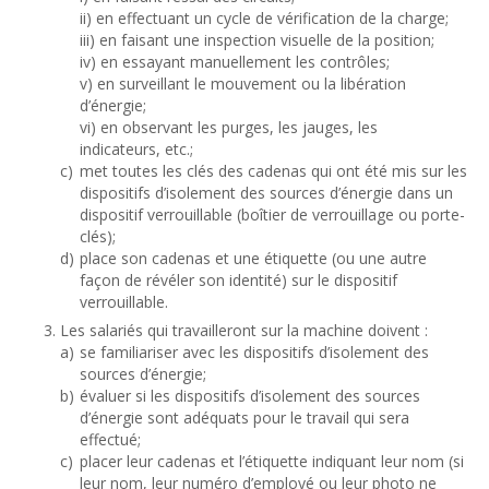
ii) en effectuant un cycle de vérification de la charge;
iii) en faisant une inspection visuelle de la position;
iv) en essayant manuellement les contrôles;
v) en surveillant le mouvement ou la libération
d’énergie;
vi) en observant les purges, les jauges, les
indicateurs, etc.;
c)
met toutes les clés des cadenas qui ont été mis sur les
dispositifs d’isolement des sources d’énergie dans un
dispositif verrouillable (boîtier de verrouillage ou porte-
clés);
d)
place son cadenas et une étiquette (ou une autre
façon de révéler son identité) sur le dispositif
verrouillable.
Les salariés qui travailleront sur la machine doivent :
a)
se familiariser avec les dispositifs d’isolement des
sources d’énergie;
b)
évaluer si les dispositifs d’isolement des sources
d’énergie sont adéquats pour le travail qui sera
effectué;
c)
placer leur cadenas et l’étiquette indiquant leur nom (si
leur nom, leur numéro d’employé ou leur photo ne