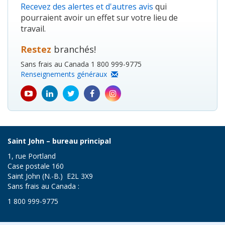
Recevez des alertes et d'autres avis
qui
pourraient avoir un effet sur votre lieu de
travail.
Restez
branchés!
Sans frais au Canada 1 800 999-9775
Renseignements généraux
youtube
Linkedin
Twitter
Facebook
Instagram
icon
icon
icon
icon
icon
Saint John – bureau principal
1, rue Portland
Case postale 160
Saint John (N.-B.) E2L 3X9
Sans frais au Canada :
1 800 999-9775