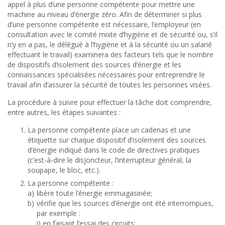
appel à plus d’une personne compétente pour mettre une
machine au niveau d’énergie zéro. Afin de déterminer si plus
d’une personne compétente est nécessaire, l’employeur (en
consultation avec le comité mixte d’hygiène et de sécurité ou, s’il
n’y en a pas, le délégué à l’hygiène et à la sécurité ou un salarié
effectuant le travail) examinera des facteurs tels que le nombre
de dispositifs d’isolement des sources d’énergie et les
connaissances spécialisées nécessaires pour entreprendre le
travail afin d’assurer la sécurité de toutes les personnes visées.
La procédure à suivre pour effectuer la tâche doit comprendre,
entre autres, les étapes suivantes :
La personne compétente place un cadenas et une
étiquette sur chaque dispositif d’isolement des sources
d’énergie indiqué dans le code de directives pratiques
(c’est-à-dire le disjoncteur, l’interrupteur général, la
soupape, le bloc, etc.).
La personne compétente :
a)
libère toute l’énergie emmagasinée;
b)
vérifie que les sources d’énergie ont été interrompues,
par exemple :
i) en faisant l’essai des circuits;