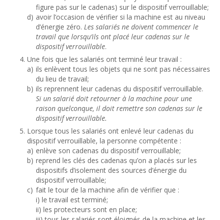
figure pas sur le cadenas) sur le dispositif verrouillable;
d)
avoir l’occasion de vérifier si la machine est au niveau
d’énergie zéro.
Les salariés ne doivent commencer le
travail que lorsqu’ils ont placé leur cadenas sur le
dispositif verrouillable
.
Une fois que les salariés ont terminé leur travail :
a)
ils enlèvent tous les objets qui ne sont pas nécessaires
du lieu de travail;
b)
ils reprennent leur cadenas du dispositif verrouillable.
Si un salarié doit retourner à la machine pour une
raison quelconque, il doit remettre son cadenas sur le
dispositif verrouillable.
Lorsque tous les salariés ont enlevé leur cadenas du
dispositif verrouillable, la personne compétente :
a)
enlève son cadenas du dispositif verrouillable;
b)
reprend les clés des cadenas qu’on a placés sur les
dispositifs d’isolement des sources d’énergie du
dispositif verrouillable;
c)
fait le tour de la machine afin de vérifier que :
i) le travail est terminé;
ii) les protecteurs sont en place;
iii) tous les salariés sont éloignés de la machine et les