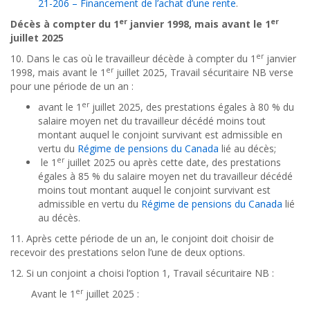
21-206 – Financement de l’achat d’une rente
.
er
er
Décès à compter du 1
janvier 1998, mais avant le 1
juillet 2025
er
10. Dans le cas où le travailleur décède à compter du 1
janvier
er
1998, mais avant le 1
juillet 2025, Travail sécuritaire NB verse
pour une période de un an :
er
avant le 1
juillet 2025, des prestations égales à 80 % du
salaire moyen net du travailleur décédé
moins tout
montant auquel le conjoint survivant est admissible en
vertu du
Régime de pensions du Canada
lié au décès
;
er
le 1
juillet 2025 ou après cette date, des prestations
égales à 85 % du salaire moyen net du travailleur décédé
moins tout montant auquel le conjoint survivant est
admissible en vertu du
Régime de pensions du Canada
lié
au décès
.
11. Après cette période de un an, le conjoint doit choisir de
recevoir des prestations selon l’une de deux options.
12. Si un conjoint a choisi l’option 1, Travail sécuritaire NB :
er
Avant le 1
juillet 2025 :