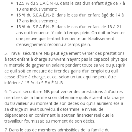
12,5 % du S.E.A.É.N.-B. dans le cas d’un enfant âgé de 7 à
13 ans inclusivement;
15 % du S.E.A.É.N.-B. dans le cas d’un enfant âgé de 14 à
17 ans inclusivement;
15 % du S.E.A.É.N.-B. dans le cas d’un enfant de 18 à 21
ans qui fréquente l’école à temps plein. On doit présenter
une preuve que l’enfant fréquente un établissement
d’enseignement reconnu à temps plein.
5. Travail sécuritaire NB peut également verser des prestations
à tout enfant à charge survivant n’ayant pas la capacité physique
ni mentale de gagner un salaire pendant toute sa vie ou jusqu’à
ce qu’il soit en mesure de tirer des gains d’un emploi ou qu’il
cesse d’être à charge, et ce, selon un taux qui ne peut être
inférieur à 15 % du S.E.A.É.N.-B.
6. Travail sécuritaire NB peut verser des prestations à d’autres
membres de la famille si on détermine qu’ils étaient à la charge
du travailleur au moment de son décès ou qu’ils auraient été à
sa charge s’il avait survécu. Il détermine le niveau de
dépendance en confirmant le soutien financier réel que le
travailleur fournissait au moment de son décès.
7. Dans le cas de membres admissibles de la famille du