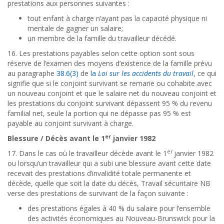
prestations aux personnes suivantes :
tout enfant à charge n’ayant pas la capacité physique ni
mentale de gagner un salaire;
un membre de la famille du travailleur décédé.
16. Les prestations payables selon cette option sont sous
réserve de l’examen des moyens d’existence de la famille prévu
au paragraphe
38.6(3)
de
la
Loi sur les accidents du travail
, ce qui
signifie que si le conjoint survivant se remarie ou cohabite avec
un nouveau conjoint et que le salaire net du nouveau conjoint et
les prestations du conjoint survivant dépassent 95 % du revenu
familial net, seule la portion qui ne dépasse pas 95 % est
payable au conjoint survivant à charge.
er
Blessure / Décès avant le 1
janvier 1982
er
17. Dans le cas où le travailleur décède avant le 1
janvier 1982
ou lorsqu’un travailleur qui a subi une blessure avant cette date
recevait des prestations d’invalidité totale permanente et
décède, quelle que soit la date du décès, Travail sécuritaire NB
verse des prestations de survivant de la façon suivante :
des prestations égales à 40 % du salaire pour l’ensemble
des activités économiques au Nouveau-Brunswick pour la