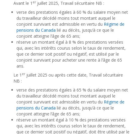
er
Avant le 1
juillet 2025, Travail sécuritaire NB :
verse des prestations égales à 60 % du salaire moyen net
du travailleur décédé moins tout montant auquel le
conjoint survivant est admissible en vertu du
Régime de
pensions du Canada
lié au décès, jusqu’à ce que le
conjoint atteigne l’âge de 65 ans;
réserve un montant égal à 8 % des prestations versées
qui, avec les intérêts courus selon le taux de rendement,
que ce dernier soit positif ou négatif, est utilisé par le
conjoint survivant pour acheter une rente à l’âge de 65
ans.
er
Le 1
juillet 2025 ou après cette date, Travail sécuritaire
NB :
verse des prestations égales à 65 % du salaire moyen net
du travailleur décédé moins tout montant auquel le
conjoint survivant est admissible en vertu du
Régime de
pensions du Canada
lié au décès, jusqu’à ce que le
conjoint atteigne l’âge de 65 ans;
réserve un montant égal à 10 % des prestations versées
qui, avec les intérêts courus selon le taux de rendement,
que ce dernier soit positif ou négatif, doit être utilisé par le