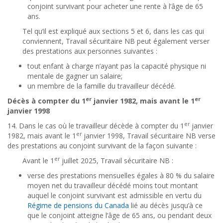
conjoint survivant pour acheter une rente à l’âge de 65
ans.
Tel qu’il est expliqué aux sections 5 et 6, dans les cas qui
conviennent, Travail sécuritaire NB peut également verser
des prestations aux personnes suivantes
:
tout enfant à charge n’ayant pas la capacité physique ni
mentale de gagner un salaire;
un membre de la famille du travailleur décédé.
er
er
Décès à compter du 1
janvier 1982, mais avant le 1
janvier 1998
er
14. Dans le cas où le travailleur décède à compter du 1
janvier
er
1982, mais avant le 1
janvier 1998, Travail sécuritaire NB verse
des prestations au conjoint survivant de la façon suivante :
er
Avant le 1
juillet 2025, Travail sécuritaire NB :
verse des prestations mensuelles égales à 80 % du salaire
moyen net du travailleur décédé moins tout montant
auquel le conjoint survivant est admissible en vertu du
Régime de pensions du Canada
lié au décès jusqu’à ce
que le conjoint atteigne l’âge de 65 ans, ou pendant deux