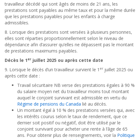
travailleur décédé qui sont âgés de moins de 21 ans, les
prestations sont payables au même taux et pour la même durée
que les prestations payables pour les enfants à charge
admissibles.
8. Lorsque des prestations sont versées à plusieurs personnes,
elles sont réparties proportionnellement selon le niveau de
dépendance afin d’assurer qu’elles ne dépassent pas le montant
de prestations maximums payables.
er
Décès le 1
juillet 2025 ou après cette date
er
9. Lorsque le décès d’un travailleur survient le 1
juillet 2025 ou
après cette date :
Travail sécuritaire NB verse des prestations égales à 90 %
du salaire moyen net du travailleur
moins tout montant
auquel le conjoint survivant est admissible en vertu du
Régime de pensions du Canada
lié au décès
.
Un montant égal à 10 % des prestations versées qui, avec
les intérêts courus selon le taux de rendement, que ce
dernier soit positif ou négatif, doit être utilisé par le
conjoint survivant pour acheter une rente à l’âge de 65
ans. Pour obtenir plus de renseignements, voir la
Politique