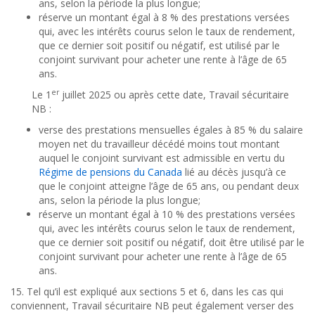
ans, selon la période la plus longue;
réserve un montant égal à 8 % des prestations versées
qui, avec les intérêts courus selon le taux de rendement,
que ce dernier soit positif ou négatif, est utilisé par le
conjoint survivant pour acheter une rente à l’âge de 65
ans.
er
Le 1
juillet 2025 ou après cette date, Travail sécuritaire
NB
:
verse des prestations mensuelles égales à 85 % du salaire
moyen net du travailleur décédé moins tout montant
auquel le conjoint survivant est admissible en vertu du
Régime de pensions du Canada
lié au décès jusqu’à ce
que le conjoint atteigne l’âge de 65 ans, ou pendant deux
ans, selon la période la plus longue;
réserve un montant égal à 10 % des prestations versées
qui, avec les intérêts courus selon le taux de rendement,
que ce dernier soit positif ou négatif, doit être utilisé par le
conjoint survivant pour acheter une rente à l’âge de 65
ans.
15. Tel qu’il est expliqué aux sections 5 et 6, dans les cas qui
conviennent, Travail sécuritaire NB peut également verser des