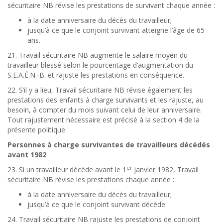
sécuritaire NB révise les prestations de survivant chaque année :
à la date anniversaire du décès du travailleur;
jusqu’à ce que le conjoint survivant atteigne l’âge de 65
ans.
21. Travail sécuritaire NB augmente le salaire moyen du
travailleur blessé selon le pourcentage d’augmentation du
S.E.A.É.N.-B. et rajuste les prestations en conséquence.
22. S’il y a lieu, Travail sécuritaire NB révise également les
prestations des enfants à charge survivants et les rajuste, au
besoin, à compter du mois suivant celui de leur anniversaire.
Tout rajustement nécessaire est précisé à la section 4 de la
présente politique.
Personnes à charge survivantes de travailleurs décédés
avant 1982
er
23. Si un travailleur décède avant le 1
janvier 1982, Travail
sécuritaire NB révise les prestations chaque année :
à la date anniversaire du décès du travailleur;
jusqu’à ce que le conjoint survivant décède.
24. Travail sécuritaire NB rajuste les prestations de conjoint