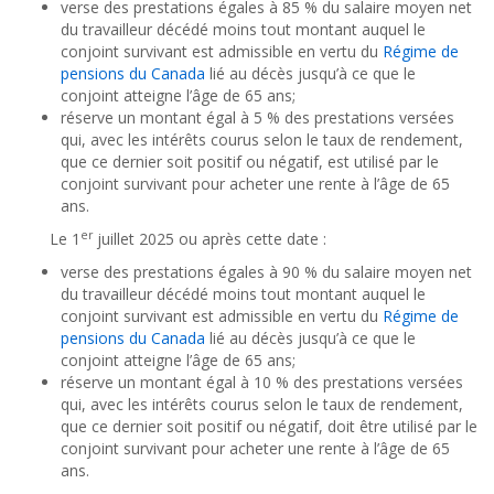
verse des prestations égales à 85 % du salaire moyen net
du travailleur décédé moins tout montant auquel le
conjoint survivant est admissible en vertu du
Régime de
pensions du Canada
lié au décès jusqu’à ce que le
conjoint atteigne l’âge de 65 ans;
réserve un montant égal à 5 % des prestations versées
qui, avec les intérêts courus selon le taux de rendement,
que ce dernier soit positif ou négatif, est utilisé par le
conjoint survivant pour acheter une rente à l’âge de 65
ans.
er
Le 1
juillet 2025 ou après cette date :
verse des prestations égales à 90 % du salaire moyen net
du travailleur décédé moins tout montant auquel le
conjoint survivant est admissible en vertu du
Régime de
pensions du Canada
lié au décès jusqu’à ce que le
conjoint atteigne l’âge de 65 ans;
réserve un montant égal à 10 % des prestations versées
qui, avec les intérêts courus selon le taux de rendement,
que ce dernier soit positif ou négatif, doit être utilisé par le
conjoint survivant pour acheter une rente à l’âge de 65
ans.