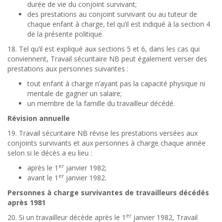
durée de vie du conjoint survivant;
des prestations au conjoint survivant ou au tuteur de
chaque enfant à charge, tel qu’il est indiqué à la section 4
de la présente politique.
18. Tel qu’il est expliqué aux sections 5 et 6, dans les cas qui
conviennent, Travail sécuritaire NB peut également verser des
prestations aux personnes suivantes :
tout enfant à charge n’ayant pas la capacité physique ni
mentale de gagner un salaire;
un membre de la famille du travailleur décédé.
Révision annuelle
19. Travail sécuritaire NB révise les prestations versées aux
conjoints survivants et aux personnes à charge chaque année
selon si le décès a eu lieu :
er
après le 1
janvier 1982;
er
avant le 1
janvier 1982.
Personnes à charge survivantes de travailleurs décédés
après 1981
er
20. Si un travailleur décède après le 1
janvier 1982, Travail