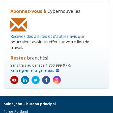
Abonnez-vous à
Cybernouvelles
Recevez des alertes et d'autres avis
qui
pourraient avoir un effet sur votre lieu de
travail.
Restez
branchés!
Sans frais au Canada 1 800 999-9775
Renseignements généraux
youtube
Linkedin
Twitter
Facebook
Instagram
icon
icon
icon
icon
icon
Saint John – bureau principal
1, rue Portland