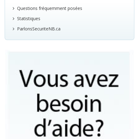
Questions fréquemment posées
Statistiques
ParlonsSecuriteNB.ca