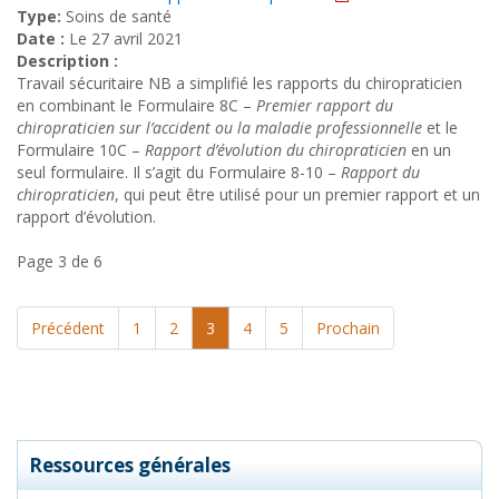
Type:
Soins de santé
Date :
Le 27 avril 2021
Description :
Travail sécuritaire NB a simplifié les rapports du chiropraticien
en combinant le Formulaire 8C –
Premier rapport du
chiropraticien sur l’accident ou la maladie professionnelle
et le
Formulaire 10C –
Rapport d’évolution du chiropraticien
en un
seul formulaire. Il s’agit du Formulaire 8-10 –
Rapport du
chiropraticien
, qui peut être utilisé pour un premier rapport et un
rapport d’évolution.
Page 3 de 6
Précédent
1
2
3
4
5
Prochain
Ressources générales