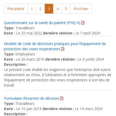
Précédent
1
2
3
4
5
Prochain
Questionnaire sur la santé du patient (PHQ-9)
Type:
Travailleurs
Date :
Le 25 mai 2022
Dernière révision :
Le 7 août 2024
Modèle de code de directives pratiques pour l’équipement de
protection des voies respiratoires
Type:
Employeurs
Date :
Le 20 mars 2016
Dernière révision :
Le 9 juillet 2024
Description :
Le présent code établit les exigences que l’entreprise doit suivre
relativement au choix, à l’utilisation et à l’entretien appropriés de
l’équipement de protection des voies respiratoires à son lieu de
travail.
Formulaire d’examen de décision
Type:
Travailleurs
Date :
Le 10 juin 2019
Dernière révision :
Le 14 mars 2024
Description :