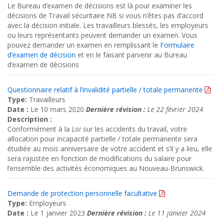
Le
Bureau d’examen de décisions
est là pour examiner les
décisions de Travail sécuritaire NB si vous n’êtes pas d’accord
avec la décision initiale.
Les travailleurs blessés, les employeurs
ou leurs représentants peuvent demander un examen. Vous
pouvez demander un examen en remplissant le
Formulaire
d’examen de décision
et en le faisant parvenir au Bureau
d
’
examen de décisions
Questionnaire relatif à l’invalidité partielle / totale permanente
Type:
Travailleurs
Date :
Le 10 mars 2020
Dernière révision :
Le 22 février 2024
Description :
Conformément à la
Loi
sur les accidents du travail, votre
allocation pour incapacité partielle / totale permanente sera
étudiée au mois anniversaire de votre accident et s’il y a lieu, elle
sera rajustée en fonction de modifications du salaire pour
l’ensemble des activités économiques au Nouveau-Brunswick.
Demande de protection personnelle facultative
Type:
Employeurs
Date :
Le 1 janvier 2023
Dernière révision :
Le 11 janvier 2024