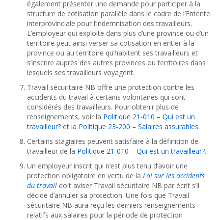
également présenter une demande pour participer à la
structure de cotisation parallèle dans le cadre de l’Entente
interprovinciale pour l’indemnisation des travailleurs.
L’employeur qui exploite dans plus d’une province ou d’un
territoire peut ainsi verser sa cotisation en entier à la
province ou au territoire qu’habitent ses travailleurs et
s’inscrire auprès des autres provinces ou territoires dans
lesquels ses travailleurs voyagent.
Travail sécuritaire NB offre une protection contre les
accidents du travail à certains volontaires qui sont
considérés des travailleurs. Pour obtenir plus de
renseignements, voir la
Politique 21-010 – Qui est un
travailleur?
et la
Politique 23-200 – Salaires assurables
.
Certains stagiaires peuvent satisfaire à la définition de
travailleur de la
Politique 21-010 – Qui est un travailleur?
.
Un employeur inscrit qui n’est plus tenu d’avoir une
protection obligatoire en vertu de la
Loi sur les accidents
du travail
doit aviser Travail sécuritaire NB par écrit s’il
décide d’annuler sa protection. Une fois que Travail
sécuritaire NB aura reçu les derniers renseignements
relatifs aux salaires pour la période de protection