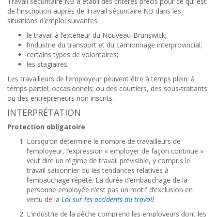
Travail sécuritaire NB a établi des critères précis pour ce qui est
de l’inscription auprès de Travail sécuritaire NB dans les
situations d’emploi suivantes :
le travail à l’extérieur du Nouveau-Brunswick;
l’industrie du transport et du camionnage interprovincial;
certains types de volontaires;
les stagiaires.
Les travailleurs de l’employeur peuvent être à temps plein; à
temps partiel; occasionnels; ou des courtiers, des sous-traitants
ou des entrepreneurs non inscrits.
INTERPRÉTATION
Protection obligatoire
Lorsqu’on détermine le nombre de travailleurs de
l’employeur, l’expression « employer de façon continue »
veut dire un régime de travail prévisible, y compris le
travail saisonnier ou les tendances relatives à
l’embauchage répété. La durée d’embauchage de la
personne employée n’est pas un motif d’exclusion en
vertu de la
Loi sur les accidents du travail
.
L’industrie de la pêche comprend les employeurs dont les