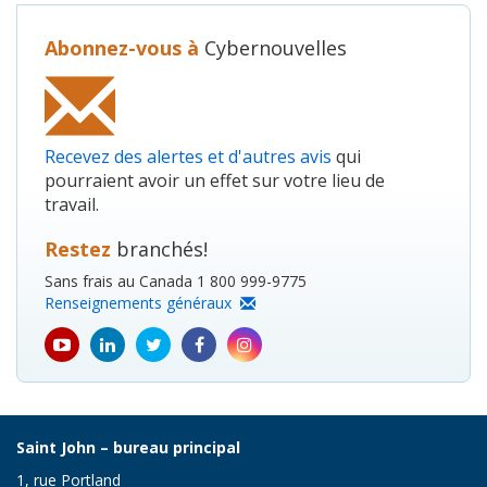
Abonnez-vous à
Cybernouvelles
Recevez des alertes et d'autres avis
qui
pourraient avoir un effet sur votre lieu de
travail.
Restez
branchés!
Sans frais au Canada 1 800 999-9775
Renseignements généraux
youtube
Linkedin
Twitter
Facebook
Instagram
icon
icon
icon
icon
icon
Saint John – bureau principal
1, rue Portland