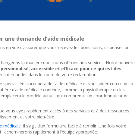
er une demande d’aide médicale
lons en vue d’assurer que vous recevez les bons soins, dispensés au
changeons la manière dont nous offrons nos services. Notre nouvelle
 personnalisé, accessible et efficace
pour ce qui est des
tres demandes dans le cadre de votre réclamation.
e spécialisée s’occupera de l’aide médicale et vous aidera en ce qui a
atière d’aide médicale continue, comme la physiothérapie ou les
 remplacera le modèle actuel, qui comprenait un coordonnateur de
e vous ayez rapidement accès à des services et à des ressources
blissement et votre bien-être.
e médicale
. Il s’agit d’un formulaire facile à remplir. Une fois votre
 l’acheminerons rapidement à l’équipe appropriée.