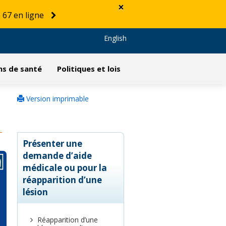
×
 67 en ligne
English
ns de santé
Politiques et lois
Version imprimable
Présenter une
demande d’aide
médicale ou pour la
réapparition d’une
lésion
Réapparition d’une