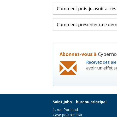
Comment puis-je avoir accès 
Comment présenter une dem
Abonnez-vous à
Cybernou
Recevez des aler
avoir un effet su
Saint John – bureau principal
1, rue Portland
Case postale 160