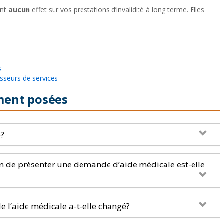
ont
aucun
effet sur vos prestations d’invalidité à long terme. Elles
s
sseurs de services
ment posées
e?
n de présenter une demande d’aide médicale est-elle
e l’aide médicale a-t-elle changé?