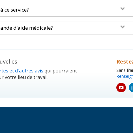
à ce service?
ande d’aide médicale?
velles
Reste
tes et d'autres avis
qui pourraient
Sans fra
Renseig
r votre lieu de travail.
yout
icon