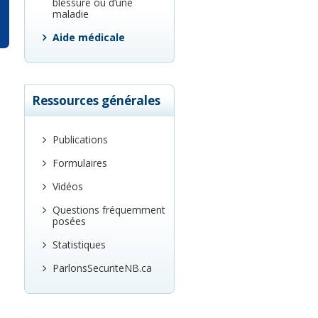
blessure ou d’une
maladie
Aide médicale
Ressources générales
Publications
Formulaires
Vidéos
Questions fréquemment
posées
Statistiques
ParlonsSecuriteNB.ca