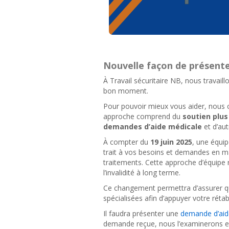
Nouvelle façon de présent
À Travail sécuritaire NB, nous travail
bon moment.
Pour pouvoir mieux vous aider, nous 
approche comprend du
soutien plus
demandes d’aide médicale
et d’au
À compter du
19 juin 2025
, une équip
trait à vos besoins et demandes en m
traitements. Cette approche d’équipe
l’invalidité à long terme.
Ce changement permettra d’assurer qu
spécialisées afin d’appuyer votre réta
Il faudra présenter une
demande d’aid
demande reçue, nous l’examinerons et