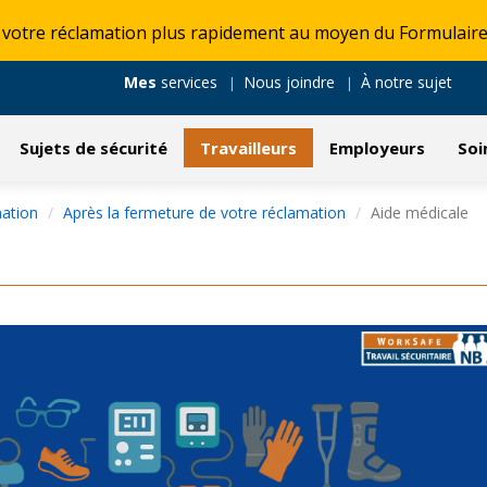
 votre réclamation plus rapidement au moyen du Formulaire
Mes
services
Nous joindre
À notre sujet
Sujets de sécurité
Travailleurs
Employeurs
Soi
mation
Après la fermeture de votre réclamation
Aide médicale