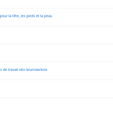
our la tête, les pieds et la peau
x de travail néo-brunswickois