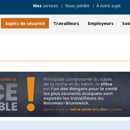
Mes
services
Nous joindre
À notre sujet
Sujets de sécurité
Travailleurs
Employeurs
Soi