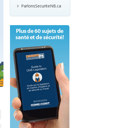
ParlonsSecuriteNB.ca