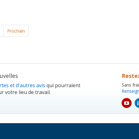
Prochain
velles
Reste
tes et d'autres avis
qui pourraient
Sans fra
Renseig
r votre lieu de travail.
yout
icon