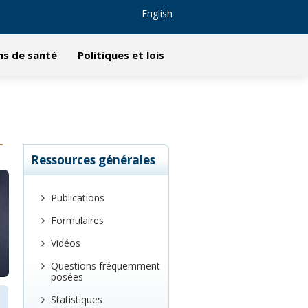
English
ns de santé
Politiques et lois
Ressources générales
Publications
Formulaires
Vidéos
Questions fréquemment
posées
Statistiques