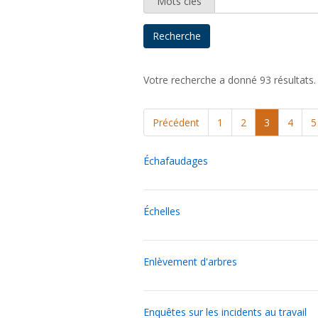
Mots clés
Votre recherche a donné 93 résultats
Précédent
1
2
3
4
5
Échafaudages
Échelles
Enlèvement d'arbres
Enquêtes sur les incidents au travail