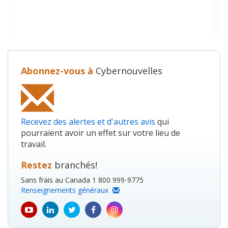
Abonnez-vous à
Cybernouvelles
Recevez des alertes et d'autres avis
qui
pourraient avoir un effet sur votre lieu de
travail.
Restez
branchés!
Sans frais au Canada 1 800 999-9775
Renseignements généraux
youtube
Linkedin
Twitter
Facebook
Instagram
icon
icon
icon
icon
icon