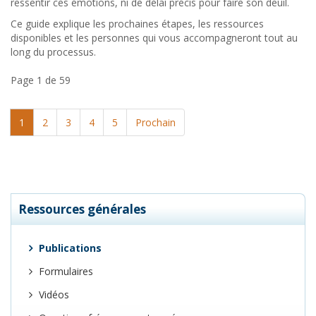
ressentir ces émotions, ni de délai précis pour faire son deuil.
Ce guide explique les prochaines étapes, les ressources
disponibles et les personnes qui vous accompagneront tout au
long du processus.
Page 1 de 59
1
2
3
4
5
Prochain
Ressources générales
Publications
Formulaires
Vidéos