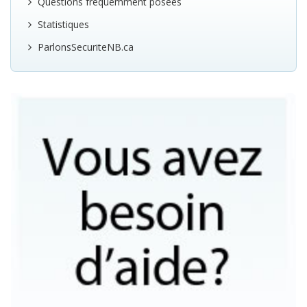
Questions fréquemment posées
Statistiques
ParlonsSecuriteNB.ca