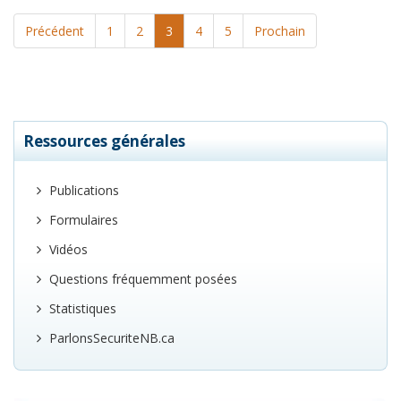
Précédent
1
2
3
4
5
Prochain
Ressources générales
Publications
Formulaires
Vidéos
Questions fréquemment posées
Statistiques
ParlonsSecuriteNB.ca