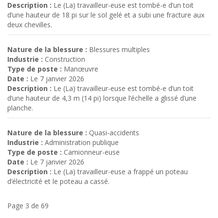
Description :
Le (La) travailleur-euse est tombé-e d’un toit
d’une hauteur de 18 pi sur le sol gelé et a subi une fracture aux
deux chevilles.
Nature de la blessure :
Blessures multiples
Industrie :
Construction
Type de poste :
Manœuvre
Date :
Le 7 janvier 2026
Description :
Le (La) travailleur-euse est tombé-e d’un toit
d’une hauteur de 4,3 m (14 pi) lorsque l’échelle a glissé d’une
planche.
Nature de la blessure :
Quasi-accidents
Industrie :
Administration publique
Type de poste :
Camionneur-euse
Date :
Le 7 janvier 2026
Description :
Le (La) travailleur-euse a frappé un poteau
d’électricité et le poteau a cassé.
Page 3 de 69