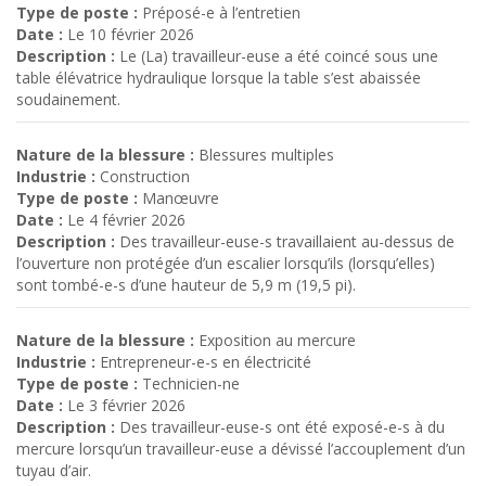
Type de poste :
Préposé-e à l’entretien
Date :
Le 10 février 2026
Description :
Le (La) travailleur-euse a été coincé sous une
table élévatrice hydraulique lorsque la table s’est abaissée
soudainement.
Nature de la blessure :
Blessures multiples
Industrie :
Construction
Type de poste :
Manœuvre
Date :
Le 4 février 2026
Description :
Des travailleur-euse-s travaillaient au-dessus de
l’ouverture non protégée d’un escalier lorsqu’ils (lorsqu’elles)
sont tombé-e-s d’une hauteur de 5,9 m (19,5 pi).
Nature de la blessure :
Exposition au mercure
Industrie :
Entrepreneur-e-s en électricité
Type de poste :
Technicien-ne
Date :
Le 3 février 2026
Description :
Des travailleur-euse-s ont été exposé-e-s à du
mercure lorsqu’un travailleur-euse a dévissé l’accouplement d’un
tuyau d’air.