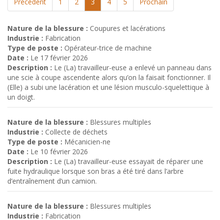
Précédent
1
2
3
4
5
Prochain
Nature de la blessure :
Coupures et lacérations
Industrie :
Fabrication
Type de poste :
Opérateur-trice de machine
Date :
Le 17 février 2026
Description :
Le (La) travailleur-euse a enlevé un panneau dans
une scie à coupe ascendente alors qu’on la faisait fonctionner. Il
(Elle) a subi une lacération et une lésion musculo-squelettique à
un doigt.
Nature de la blessure :
Blessures multiples
Industrie :
Collecte de déchets
Type de poste :
Mécanicien-ne
Date :
Le 10 février 2026
Description :
Le (La) travailleur-euse essayait de réparer une
fuite hydraulique lorsque son bras a été tiré dans l’arbre
d’entraînement d’un camion.
Nature de la blessure :
Blessures multiples
Industrie :
Fabrication