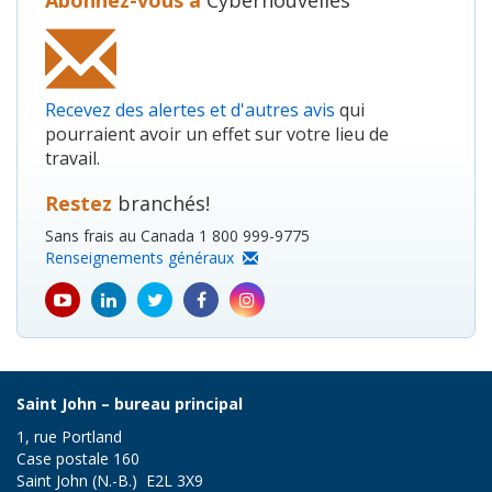
Abonnez-vous à
Cybernouvelles
Recevez des alertes et d'autres avis
qui
pourraient avoir un effet sur votre lieu de
travail.
Restez
branchés!
Sans frais au Canada 1 800 999-9775
Renseignements généraux
youtube
Linkedin
Twitter
Facebook
Instagram
icon
icon
icon
icon
icon
Saint John – bureau principal
1, rue Portland
Case postale 160
Saint John (N.-B.) E2L 3X9