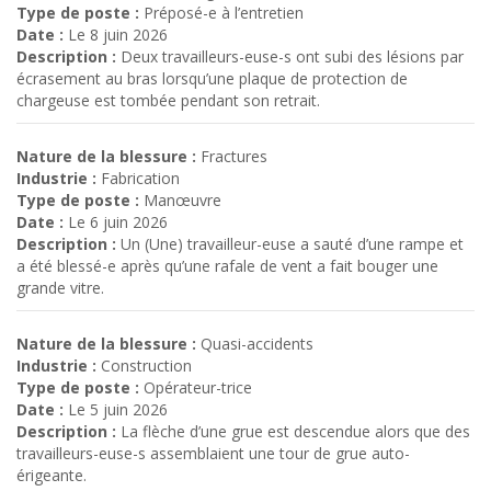
Type de poste :
Préposé-e à l’entretien
Date :
Le 8 juin 2026
Description :
Deux travailleurs-euse-s ont subi des lésions par
écrasement au bras lorsqu’une plaque de protection de
chargeuse est tombée pendant son retrait.
Nature de la blessure :
Fractures
Industrie :
Fabrication
Type de poste :
Manœuvre
Date :
Le 6 juin 2026
Description :
Un (Une) travailleur-euse a sauté d’une rampe et
a été blessé-e après qu’une rafale de vent a fait bouger une
grande vitre.
Nature de la blessure :
Quasi-accidents
Industrie :
Construction
Type de poste :
Opérateur-trice
Date :
Le 5 juin 2026
Description :
La flèche d’une grue est descendue alors que des
travailleurs-euse-s assemblaient une tour de grue auto-
érigeante.