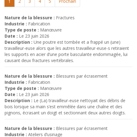
1
2
3
4
5
Prochain
Nature de la blessure :
Fractures
Industrie :
Fabrication
Type de poste :
Manœuvre
Date :
Le 23 juin 2026
Description :
Une poutre est tombée et a frappé un (une)
travailleur-euse alors que les autres travailleur-euse-s retiraient
les supports en acier d’une porte basculante endommagée, lui
causant deux fractures vertébrales.
Nature de la blessure :
Blessures par écrasement
Industrie :
Fabrication
Type de poste :
Manœuvre
Date :
Le 23 juin 2026
Description :
Le (La) travailleur-euse nettoyait des débris de
bois lorsque sa main s’est emmêlée dans une chaîne et des
pignons, écrasant un doigt et sectionnant deux autres doigts.
Nature de la blessure :
Blessures par écrasement
Industrie :
Ateliers d’usinage