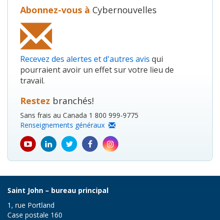
Abonnez-vous à
Cybernouvelles
Recevez des alertes et d'autres avis
qui
pourraient avoir un effet sur votre lieu de
travail.
Restez
branchés!
Sans frais au Canada 1 800 999-9775
Renseignements généraux
youtube
Linkedin
Twitter
Facebook
Instagram
icon
icon
icon
icon
icon
Saint John – bureau principal
1, rue Portland
Case postale 160