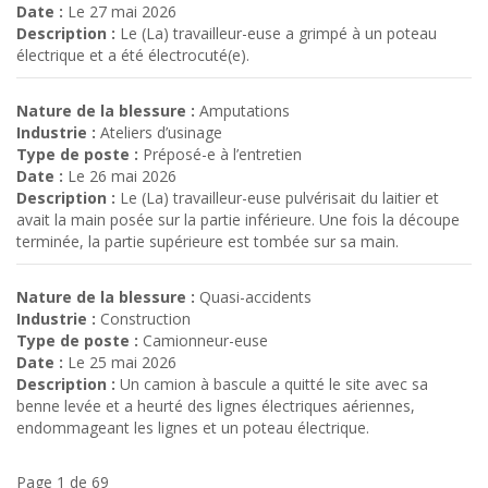
Date :
Le 27 mai 2026
Description :
Le (La) travailleur-euse a grimpé à un poteau
électrique et a été électrocuté(e).
Nature de la blessure :
Amputations
Industrie :
Ateliers d’usinage
Type de poste :
Préposé-e à l’entretien
Date :
Le 26 mai 2026
Description :
Le (La) travailleur-euse pulvérisait du laitier et
avait la main posée sur la partie inférieure. Une fois la découpe
terminée, la partie supérieure est tombée sur sa main.
Nature de la blessure :
Quasi-accidents
Industrie :
Construction
Type de poste :
Camionneur-euse
Date :
Le 25 mai 2026
Description :
Un camion à bascule a quitté le site avec sa
benne levée et a heurté des lignes électriques aériennes,
endommageant les lignes et un poteau électrique.
Page 1 de 69