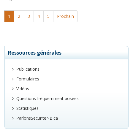
1
2
3
4
5
Prochain
Ressources générales
Publications
Formulaires
Vidéos
Questions fréquemment posées
Statistiques
ParlonsSecuriteNB.ca