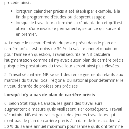
procède ainsi :
lorsqu’un calendrier précis a été établi (par exemple, à la
fin du programme d’études ou d’apprentissage);
lorsque le travailleur a terminé sa réadaptation et qu’il est
atteint d’une invalidité permanente, selon ce qui survient
en premier.
4. Lorsque le niveau d’entrée du poste prévu dans le plan de
carrière précis est moins de 50 % du salaire annuel maximum
pour l’année en question, Travail sécuritaire NB calculera
l’augmentation comme s’il n’y avait aucun plan de carrière précis
puisque les prestations du travailleur seront ainsi plus élevées.
5. Travail sécuritaire NB se sert des renseignements relatifs aux
marchés du travail local, régional ou national pour déterminer le
niveau d’entrée de professions précises.
Lorsqu’il n’y a pas de plan de carrière précis
6. Selon Statistique Canada, les gains des travailleurs
augmentent à mesure qu’ils vieillissent. Par conséquent, Travail
sécuritaire NB estimera les gains des jeunes travailleurs qui
n’ont pas de plan de carrière précis à la date de leur accident à
50 % du salaire annuel maximum pour l’année qu’ils ont terminé