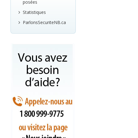
posées
Statistiques
ParlonsSecuriteNB.ca