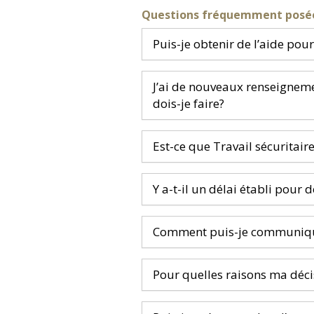
Questions fréquemment posé
Puis-je obtenir de l’aide p
J’ai de nouveaux renseigneme
dois-je faire?
Est-ce que Travail sécuritai
Y a-t-il un délai établi pou
Comment puis-je communique
Pour quelles raisons ma déci