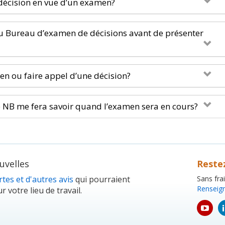
 décision en vue d’un examen?
du Bureau d’examen de décisions avant de présenter
 ou faire appel d’une décision?
re NB me fera savoir quand l’examen sera en cours?
velles
Reste
tes et d'autres avis
qui pourraient
Sans fra
Renseig
r votre lieu de travail.
yout
icon