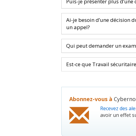
Puis-je présenter plus d’une
Ai-je besoin d’une décision 
un appel?
Qui peut demander un examen
Est-ce que Travail sécuritai
Abonnez-vous à
Cybernou
Recevez des aler
avoir un effet su