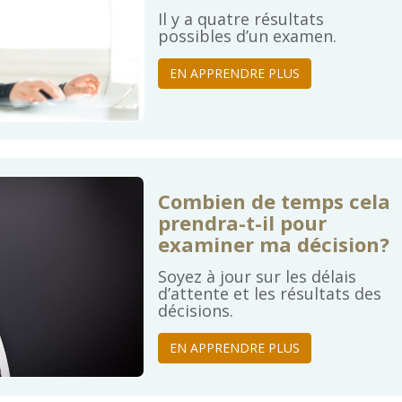
Il y a quatre résultats
possibles d’un examen.
EN APPRENDRE PLUS
Combien de temps cela
prendra-t-il pour
examiner ma décision?
Soyez à jour sur les délais
d’attente et les résultats des
décisions.
EN APPRENDRE PLUS