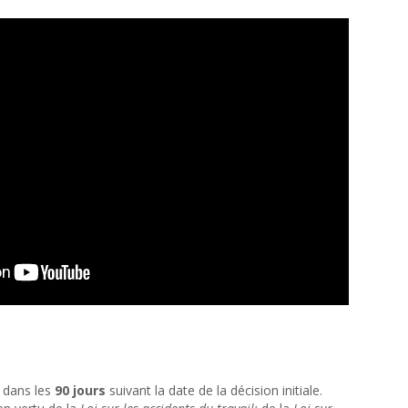
 dans les
90 jours
suivant la date de la décision initiale.