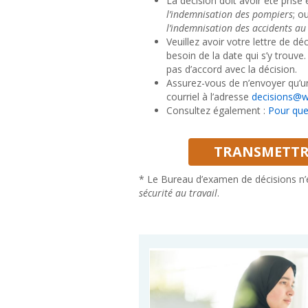
La décision doit avoir été prise 
l’indemnisation des pompiers
; o
l’indemnisation des accidents au 
Veuillez avoir votre lettre de 
besoin de la date qui s’y trouve
pas d’accord avec la décision.
Assurez-vous de n’envoyer qu’un
courriel à l’adresse
decisions@w
Consultez également :
Pour que
TRANSMETTR
* Le Bureau d’examen de décisions n’e
sécurité au travail
.