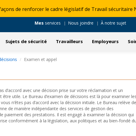
çons de renforcer le cadre législatif de Travail sécuritair
Mes
services
Nous joindre
À notre sujet
Sujets de sécurité
Travailleurs
Employeurs
Soi
décisions
Examen et appel
pas d’accord avec une décision prise sur votre réclamation et un
t être utile. Le Bureau d’examen de décisions est là pour examiner le
 vous n’êtes pas d’accord avec la décision initiale. Le Bureau relève d
ctionne de manière indépendante des services de gestion des
de paiement des prestations. Il est engagé à examiner la décision qui
 prise conformément à la législation, aux politiques et au bien-fondé d