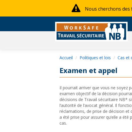
Nous cherchons des fa
Accueil
Politiques et lois
Cas et 
Examen et appel
Il pourrait arriver que vous ne soyez 
examen objectif de la décision pourrai
décisions de Travail sécuritaire NB* si
l’autorité de l’avocat général. Il fon
réclamations, de prise de décision et 
a été prise pour assurer qu’elle a été
cas.