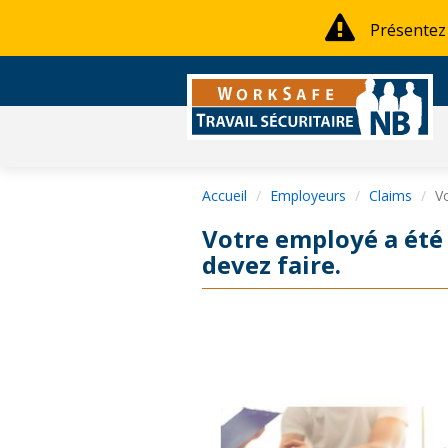
Présentez
Accueil
Employeurs
Claims
Vo
Votre employé a été 
devez faire.