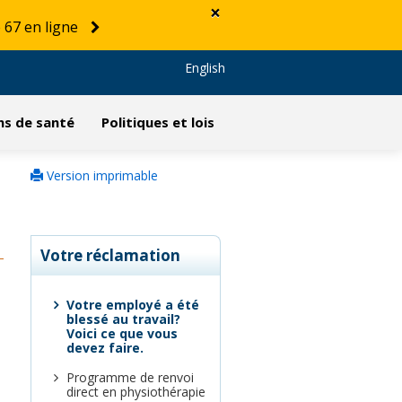
×
 67 en ligne
English
ns de santé
Politiques et lois
Version imprimable
Votre réclamation
Votre employé a été
blessé au travail?
Voici ce que vous
devez faire.
Programme de renvoi
direct en physiothérapie