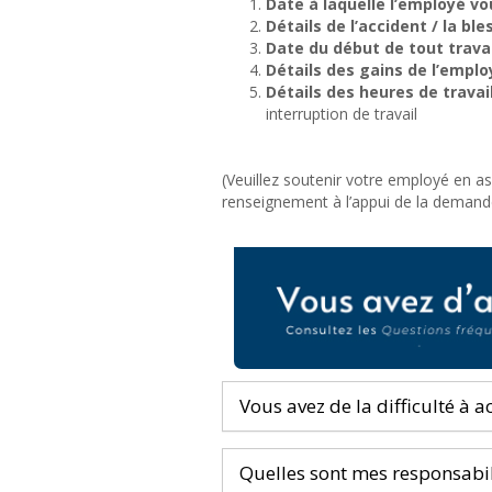
Date à laquelle l’employé vou
Détails de l’accident / la bl
Date du début de tout travai
Détails des gains de l’emplo
Détails des heures de travai
interruption de travail
(Veuillez soutenir votre employé en as
renseignement à l’appui de la demande 
Vous avez de la difficulté à 
Quelles sont mes responsabil