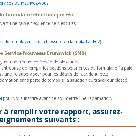
rvices ou inscrivez-vous.
 du formulaire électronique E67
ant une faible fréquence de blessures.
rt de l’employeur sur la blessure ou la maladie (E67).
de Service Nouveau-Brunswick (SNB)
ant une fréquence élevée de blessures.
’entreprise de remplir les sections pertinentes du formulaire (la paie
laire, le superviseur pour les détails de l’accident, etc.).
lamation sans perte de temps si la situation du travailleur blessé
l
pour vous inscrire avant de soumettre une réclamation.
à remplir votre rapport, assurez-
seignements suivants :