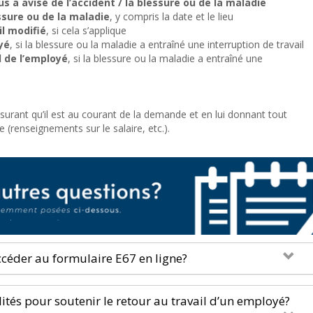
s a avisé de l’accident / la blessure ou de la maladie
essure ou de la maladie
, y compris la date et le lieu
l modifié
, si cela s’applique
yé
, si la blessure ou la maladie a entraîné une interruption de travail
l de l’employé
, si la blessure ou la maladie a entraîné une
surant qu’il est au courant de la demande et en lui donnant tout
(renseignements sur le salaire, etc.).
accéder au formulaire E67 en ligne?
ités pour soutenir le retour au travail d’un employé?