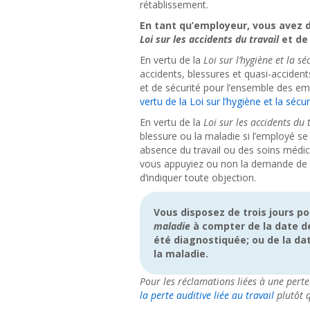
rétablissement.
En tant qu’employeur, vous avez d
Loi sur les accidents du travail
et de
En vertu de la
Loi sur l’hygiène et la sé
accidents, blessures et quasi-acciden
et de sécurité pour l’ensemble des e
vertu de la Loi sur l’hygiène et la sécuri
En vertu de la
Loi sur les accidents du 
blessure ou la maladie si l’employé se
absence du travail ou des soins médic
vous appuyiez ou non la demande de p
d’indiquer toute objection.
Vous disposez de trois jours p
maladie
à compter de la date de 
été diagnostiquée; ou de la dat
la maladie.
Pour les réclamations liées à une perte 
la perte auditive liée au travail
plutôt q