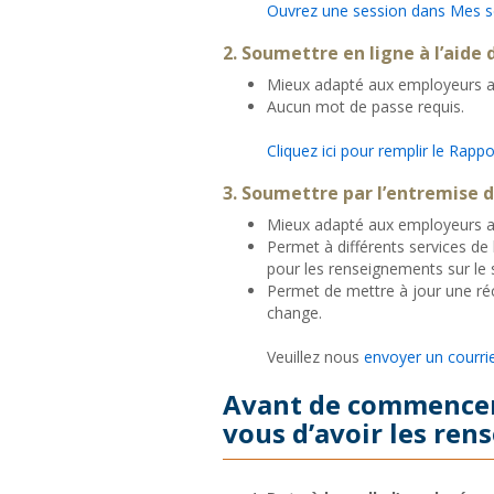
Ouvrez une session dans Mes se
2. Soumettre en ligne à l’aide
Mieux adapté aux employeurs ay
Aucun mot de passe requis.
Cliquez ici pour remplir le Rappo
3. Soumettre par l’entremise 
Mieux adapté aux employeurs ay
Permet à différents services de l
pour les renseignements sur le sa
Permet de mettre à jour une réc
change.
Veuillez nous
envoyer un courrie
Avant de commencer 
vous d’avoir les ren