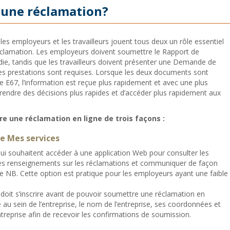
une réclamation?
 les employeurs et les travailleurs jouent tous deux un rôle essentiel
clamation. Les employeurs doivent soumettre le Rapport de
adie, tandis que les travailleurs doivent présenter une Demande de
des prestations sont requises. Lorsque les deux documents sont
e E67, l’information est reçue plus rapidement et avec une plus
rendre des décisions plus rapides et d’accéder plus rapidement aux
 une réclamation en ligne de trois façons :
de Mes services
i souhaitent accéder à une application Web pour consulter les
 les renseignements sur les réclamations et communiquer de façon
re NB. Cette option est pratique pour les employeurs ayant une faible
doit s’inscrire avant de pouvoir soumettre une réclamation en
au sein de l’entreprise, le nom de l’entreprise, ses coordonnées et
treprise afin de recevoir les confirmations de soumission.