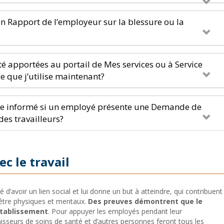
 Rapport de l’employeur sur la blessure ou la
té apportées au portail de Mes services ou à Service
e que j’utilise maintenant?
-je informé si un employé présente une Demande de
des travailleurs?
c le travail
é d’avoir un lien social et lui donne un but à atteindre, qui contribuent
-être physiques et mentaux.
Des preuves démontrent que le
rétablissement
. Pour appuyer les employés pendant leur
nisseurs de soins de santé et d’autres personnes feront tous les