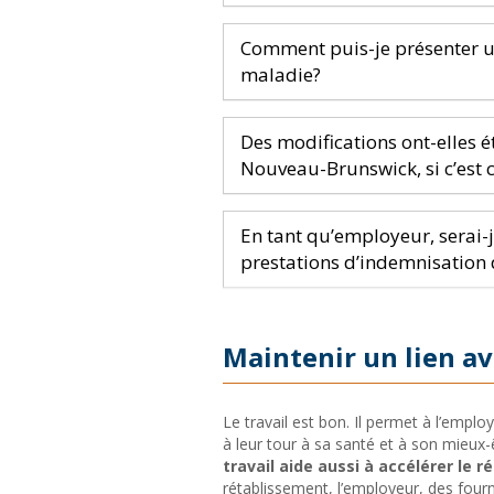
Comment puis-je présenter un
maladie?
Des modifications ont-elles é
Nouveau-Brunswick, si c’est c
En tant qu’employeur, serai
prestations d’indemnisation 
Maintenir un lien ave
Le travail est bon. Il permet à l’employ
à leur tour à sa santé et à son mieux
travail aide aussi à accélérer le 
rétablissement, l’employeur, des four