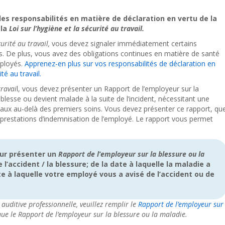
es responsabilités en matière de déclaration en vertu de la
 la
Loi sur l’hygiène et la sécurité au travail.
curité au travail,
vous devez signaler immédiatement certains
ts. De plus, vous avez des obligations continues en matière de santé
mployés.
Apprenez-en plus sur vos responsabilités de déclaration en
té au travail.
travai
l, vous devez présenter un Rapport de l’employeur sur la
 blesse ou devient malade à la suite de l’incident, nécessitant une
aux au-delà des premiers soins. Vous devez présenter ce rapport, qu
restations d’indemnisation de l’employé. Le rapport vous permet
our présenter un
Rapport de l’employeur sur la blessure ou la
l’accident / la blessure; de la date à laquelle la maladie a
e à laquelle votre employé vous a avisé de l’accident ou de
auditive professionnelle, veuillez remplir le
Rapport de l’employeur sur
ue le Rapport de l’employeur sur la blessure ou la maladie.