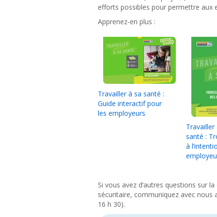
efforts possibles pour permettre aux e
Apprenez-en plus :
Travailler à sa santé :
Guide interactif pour
les employeurs
Travailler
santé : T
à l
’intenti
employeu
Si vous avez d’autres questions sur la 
sécuritaire, communiquez avec nous 
16 h 30).