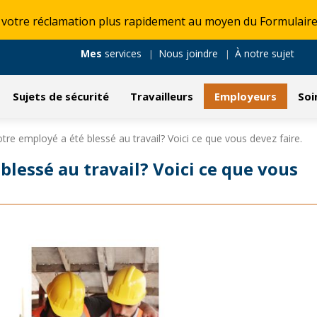
 votre réclamation plus rapidement au moyen du Formulaire
Mes
services
Nous joindre
À notre sujet
Sujets de sécurité
Travailleurs
Employeurs
Soi
tre employé a été blessé au travail? Voici ce que vous devez faire.
blessé au travail? Voici ce que vous