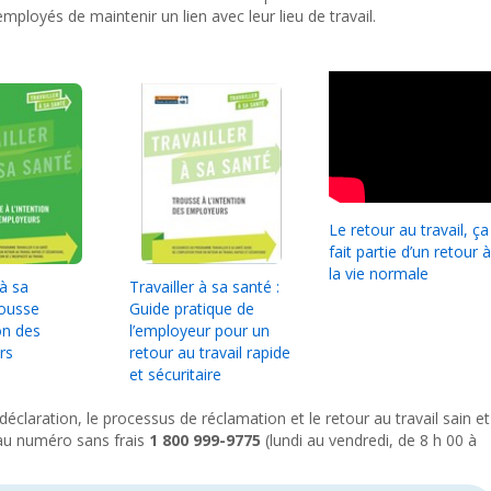
mployés de maintenir un lien avec leur lieu de travail.
Le retour au travail, ça
fait partie d’un retour à
la vie normale
 à sa
Travailler à sa santé :
rousse
Guide pratique de
on d
es
l’employeur pour un
rs
retour au travail rapide
et sécuritaire
déclaration, le processus de réclamation et le retour au travail sain et
au numéro sans frais
1 800 999-9775
(lundi au vendredi, de 8 h 00 à