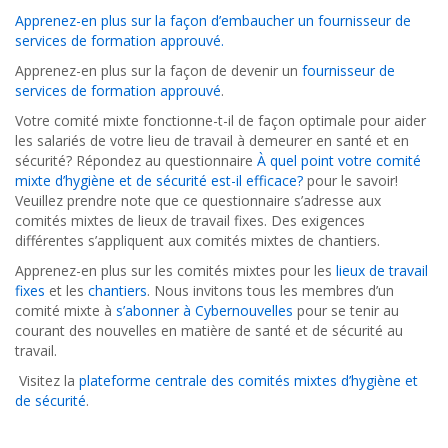
Apprenez-en plus sur la façon d’embaucher un fournisseur de
services de formation approuvé.
Apprenez-en plus sur la façon de devenir un
fournisseur de
services de formation approuvé
.
Votre comité mixte fonctionne-t-il de façon optimale pour aider
les salariés de votre lieu de travail à demeurer en santé et en
sécurité? Répondez au questionnaire
À quel point votre comité
mixte d’hygiène et de sécurité est-il efficace?
pour le savoir!
Veuillez prendre note que ce questionnaire s’adresse aux
comités mixtes de lieux de travail fixes. Des exigences
différentes s’appliquent aux comités mixtes de chantiers.
Apprenez-en plus sur les comités mixtes pour les
lieux de travail
fixes
et les
chantiers
. Nous invitons tous les membres d’un
comité mixte à
s’abonner à Cybernouvelles
pour se tenir au
courant des nouvelles en matière de santé et de sécurité au
travail.
Visitez la
plateforme centrale des comités mixtes d’hygiène et
de sécurité
.