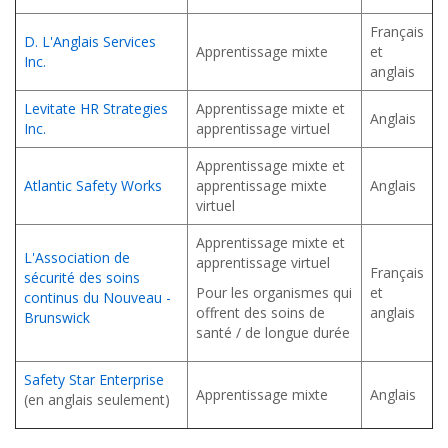
Français
D. L'Anglais Services
Apprentissage mixte
et
Inc.
anglais
Levitate HR Strategies
Apprentissage mixte et
Anglais
Inc.
apprentissage virtuel
Apprentissage mixte et
Atlantic Safety Works
apprentissage mixte
Anglais
virtuel
Apprentissage mixte et
L'Association de
apprentissage virtuel
Français
sécurité des soins
Pour les organismes qui
et
continus du Nouveau -
offrent des soins de
anglais
Brunswick
santé / de longue durée
Safety Star Enterprise
Apprentissage mixte
Anglais
(en anglais seulement)