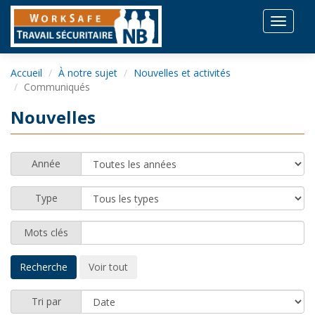
Toggle
navigat
Accueil
À notre sujet
Nouvelles et activités
Communiqués
Nouvelles
Année
Type
Mots clés
Tri par