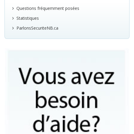
Questions fréquemment posées
Statistiques
ParlonsSecuriteNB.ca