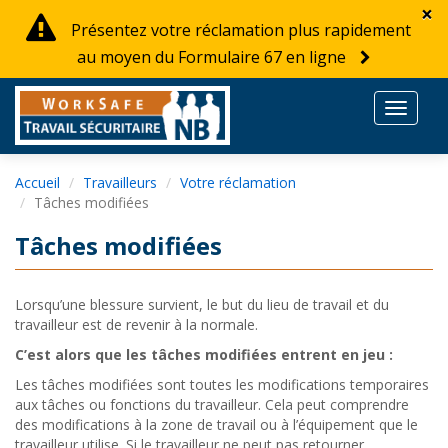
×
Présentez votre réclamation plus rapidement
au moyen du Formulaire 67 en ligne
Toggle
navigat
Accueil
Travailleurs
Votre réclamation
Tâches modifiées
Tâches modifiées
Lorsqu’une blessure survient, le but du lieu de travail et du
travailleur est de revenir à la normale.
C’est alors que les tâches modifiées entrent en jeu :
Les tâches modifiées sont toutes les modifications temporaires
aux tâches ou fonctions du travailleur. Cela peut comprendre
des modifications à la zone de travail ou à l’équipement que le
travailleur utilise. Si le travailleur ne peut pas retourner