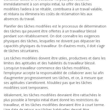
immédiatement à son emploi initial, lui offrir des tâches
modifiées l’aidera à se rétablir, contribuera à un travail valable,
et réduira ou éliminera les coûts de réclamation liés aux
absences du travail.
Planifier des tâches modifiées est le processus de détermination
des tâches qui peuvent être offertes à un travailleur blessé
pendant son rétablissement. On doit connaître les exigences
physiques des tâches, lesquelles ne doivent pas dépasser les
capacités physiques du travailleur. En d’autres mots, il doit s’agir
de tâches sécuritaires.
Les tâches modifiées doivent être utiles, productives et dans les
limites des aptitudes et des habiletés du travailleur blessé.
Lorsqu’un travailleur commence des tâches modifiées,
l’employeur accepte la responsabilité de collaborer avec lui afin
d’augmenter progressivement ses tâches, et ce, à mesure que
ses aptitudes s’améliorent. N’oubliez pas que les tâches
modifiées sont temporaires.
Idéalement, les tâches modifiées devraient être rattachées le
plus possible à l’emploi initial étant donné les restrictions du
travailleur, et les tâches modifiées devraient être à court terme.
Une date de retour aux tâches habituelles devrait être