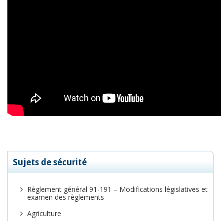
Sujets de sécurité
Règlement général 91-191 – Modifications législatives et
examen des règlements
Agriculture