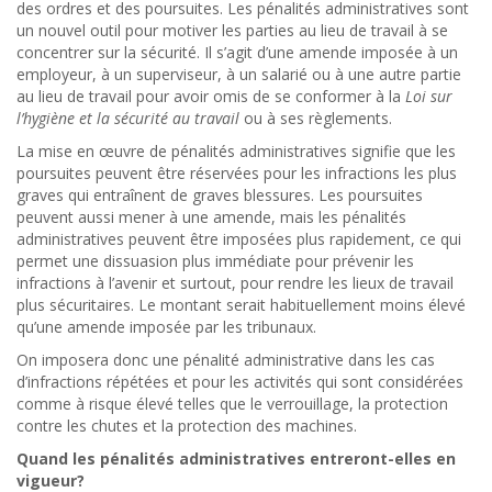
des ordres et des poursuites. Les pénalités administratives sont
un nouvel outil pour motiver les parties au lieu de travail à se
concentrer sur la sécurité. Il s’agit d’une amende imposée à un
employeur, à un superviseur, à un salarié ou à une autre partie
au lieu de travail pour avoir omis de se conformer à la
Loi sur
l’hygiène et la sécurité au travail
ou à ses règlements.
La mise en œuvre de pénalités administratives signifie que les
poursuites peuvent être réservées pour les infractions les plus
graves qui entraînent de graves blessures. Les poursuites
peuvent aussi mener à une amende, mais les pénalités
administratives peuvent être imposées plus rapidement, ce qui
permet une dissuasion plus immédiate pour prévenir les
infractions à l’avenir et surtout, pour rendre les lieux de travail
plus sécuritaires. Le montant serait habituellement moins élevé
qu’une amende imposée par les tribunaux.
On imposera donc une pénalité administrative dans les cas
d’infractions répétées et pour les activités qui sont considérées
comme à risque élevé telles que le verrouillage, la protection
contre les chutes et la protection des machines.
Quand les pénalités administratives entreront-elles en
vigueur?