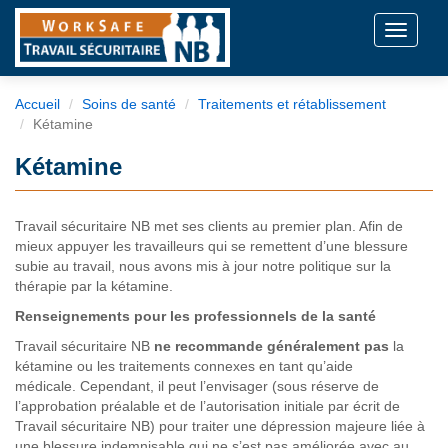
Toggle
navigati
Accueil
Soins de santé
Traitements et rétablissement
Kétamine
Kétamine
Travail sécuritaire NB met ses clients au premier plan. Afin de
mieux appuyer les travailleurs qui se remettent d’une blessure
subie au travail, nous avons mis à jour notre politique sur la
thérapie par la kétamine.
Renseignements pour les professionnels de la santé
Travail sécuritaire NB
ne recommande généralement pas
la
kétamine ou les traitements connexes en tant qu’aide
médicale. Cependant, il peut l’envisager (sous réserve de
l’approbation préalable et de l’autorisation initiale par écrit de
Travail sécuritaire NB) pour traiter une dépression majeure liée à
une blessure indemnisable qui ne s’est pas améliorée avec au