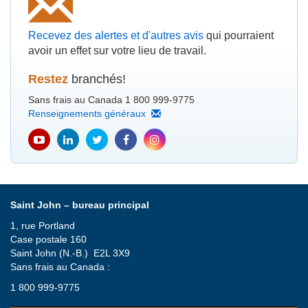
Recevez des alertes et d'autres avis
qui pourraient
avoir un effet sur votre lieu de travail.
Restez
branchés!
Sans frais au Canada 1 800 999-9775
Renseignements généraux
youtube
Linkedin
Twitter
Facebook
Instagram
icon
icon
icon
icon
icon
Saint John – bureau principal
1, rue Portland
Case postale 160
Saint John (N.-B.) E2L 3X9
Sans frais au Canada :
1 800 999-9775