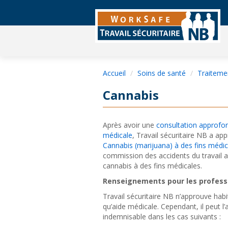
Accueil
Soins de santé
Traiteme
Cannabis
Après avoir une
consultation approfo
médicale
, Travail sécuritaire NB a ap
Cannabis (marijuana) à des fins médic
commission des accidents du travail a
cannabis à des fins médicales.
Renseignements pour les profess
Travail sécuritaire NB n’approuve habi
qu’aide médicale. Cependant, il peut l
indemnisable dans les cas suivants :