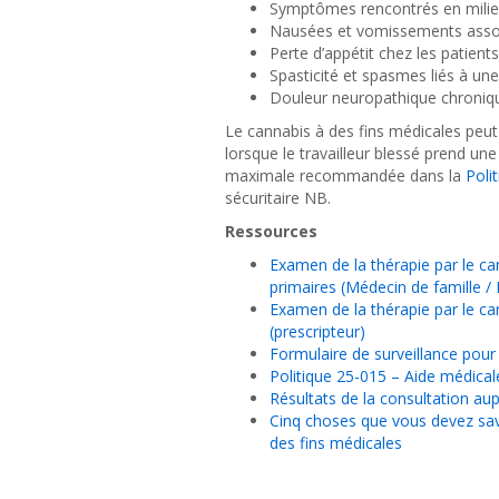
Symptômes rencontrés en milieu 
Nausées et vomissements assoc
Perte d’appétit chez les patient
Spasticité et spasmes liés à un
Douleur neuropathique chroniq
Le cannabis à des fins médicales peut
lorsque le travailleur blessé prend un
maximale recommandée dans la
Poli
sécuritaire NB.
Ressources
Examen de la thérapie par le ca
primaires (Médecin de famille / 
Examen de la thérapie par le ca
(prescripteur)
Formulaire de surveillance pour
Politique 25-015 – Aide médical
Résultats de la consultation au
Cinq choses que vous devez savo
des fins médicales