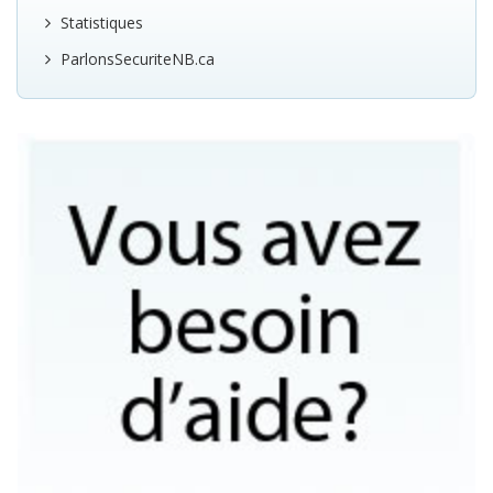
Statistiques
ParlonsSecuriteNB.ca