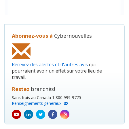
Abonnez-vous à
Cybernouvelles
Recevez des alertes et d'autres avis
qui
pourraient avoir un effet sur votre lieu de
travail.
Restez
branchés!
Sans frais au Canada 1 800 999-9775
Renseignements généraux
youtube
Linkedin
Twitter
Facebook
Instagram
icon
icon
icon
icon
icon