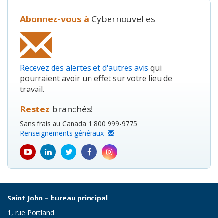
Abonnez-vous à
Cybernouvelles
Recevez des alertes et d'autres avis
qui
pourraient avoir un effet sur votre lieu de
travail.
Restez
branchés!
Sans frais au Canada 1 800 999-9775
Renseignements généraux
youtube
Linkedin
Twitter
Facebook
Instagram
icon
icon
icon
icon
icon
Saint John – bureau principal
1, rue Portland