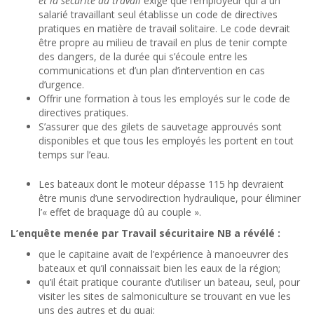
et la sécurité au travail
exige que l’employeur qui a un
salarié travaillant seul établisse un code de directives
pratiques en matière de travail solitaire. Le code devrait
être propre au milieu de travail en plus de tenir compte
des dangers, de la durée qui s’écoule entre les
communications et d’un plan d’intervention en cas
d’urgence.
Offrir une formation à tous les employés sur le code de
directives pratiques.
S’assurer que des gilets de sauvetage approuvés sont
disponibles et que tous les employés les portent en tout
temps sur l’eau.
Les bateaux dont le moteur dépasse 115 hp devraient
être munis d’une servodirection hydraulique, pour éliminer
l’« effet de braquage dû au couple ».
L’enquête menée par Travail sécuritaire NB a révélé :
que le capitaine avait de l’expérience à manoeuvrer des
bateaux et qu’il connaissait bien les eaux de la région;
qu’il était pratique courante d’utiliser un bateau, seul, pour
visiter les sites de salmoniculture se trouvant en vue les
uns des autres et du quai;