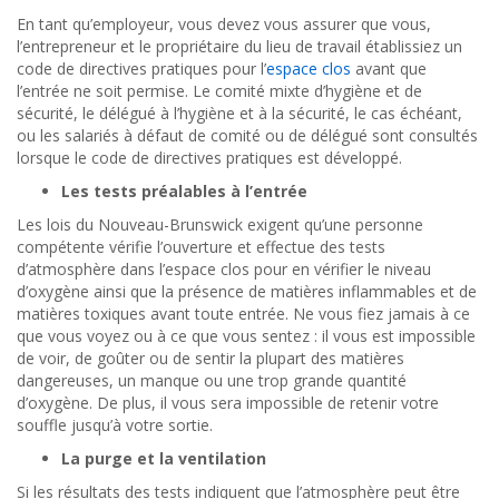
En tant qu’employeur, vous devez vous assurer que vous,
l’entrepreneur et le propriétaire du lieu de travail établissiez un
code de directives pratiques pour l
’
espace clos
avant que
l’entrée ne soit permise. Le comité mixte d’hygiène et de
sécurité, le délégué à l’hygiène et à la sécurité, le cas échéant,
ou les salariés à défaut de comité ou de délégué sont consultés
lorsque le code de directives pratiques est développé.
Les tests préalables à l’entrée
Les lois du Nouveau-Brunswick exigent qu’une personne
compétente vérifie l’ouverture et effectue des tests
d’atmosphère dans l’espace clos pour en vérifier le niveau
d’oxygène ainsi que la présence de matières inflammables et de
matières toxiques avant toute entrée. Ne vous fiez jamais à ce
que vous voyez ou à ce que vous sentez : il vous est impossible
de voir, de goûter ou de sentir la plupart des matières
dangereuses, un manque ou une trop grande quantité
d’oxygène. De plus, il vous sera impossible de retenir votre
souffle jusqu’à votre sortie.
La purge et la ventilation
Si les résultats des tests indiquent que l’atmosphère peut être