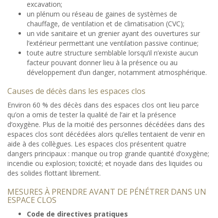
excavation;
un plénum ou réseau de gaines de systèmes de
chauffage, de ventilation et de climatisation (CVC);
un vide sanitaire et un grenier ayant des ouvertures sur
l’extérieur permettant une ventilation passive continue;
toute autre structure semblable lorsqu’il n’existe aucun
facteur pouvant donner lieu à la présence ou au
développement d’un danger, notamment atmosphérique.
Causes de décès dans les espaces clos
Environ 60 % des décès dans des espaces clos ont lieu parce
qu’on a omis de tester la qualité de l’air et la présence
d’oxygène. Plus de la moitié des personnes décédées dans des
espaces clos sont décédées alors qu’elles tentaient de venir en
aide à des collègues. Les espaces clos présentent quatre
dangers principaux : manque ou trop grande quantité d’oxygène;
incendie ou explosion; toxicité; et noyade dans des liquides ou
des solides flottant librement.
MESURES À PRENDRE AVANT DE PÉNÉTRER DANS UN
ESPACE CLOS
Code de directives pratiques