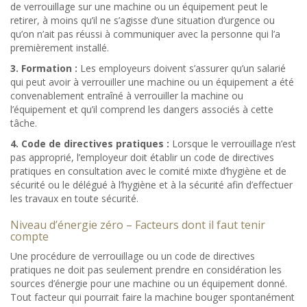
de verrouillage sur une machine ou un équipement peut le
retirer, à moins qu’il ne s’agisse d’une situation d’urgence ou
qu’on n’ait pas réussi à communiquer avec la personne qui l’a
premièrement installé.
3. Formation :
Les employeurs doivent s’assurer qu’un salarié
qui peut avoir à verrouiller une machine ou un
équipement
a été
convenablement entraîné à verrouiller la machine
ou
l
’
équipement
et qu’il comprend les dangers associés à cette
tâche.
4. Code de directives pratiques :
Lorsque le verrouillage n’est
pas approprié, l’employeur doit établir un code de directives
pratiques en consultation avec le comité mixte d’hygiène et de
sécurité ou le délégué à l’hygiène et à la sécurité afin d’effectuer
les travaux en toute sécurité.
Niveau d’énergie zéro – Facteurs dont il faut tenir
compte
Une procédure de verrouillage ou un code de directives
pratiques ne doit pas seulement prendre en considération les
sources d’énergie pour une machine
ou un
équipement
donné.
Tout facteur qui pourrait faire la machine bouger spontanément