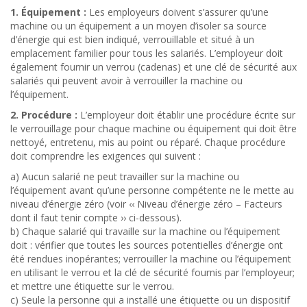
1. Équipement :
Les employeurs doivent s’assurer qu’une
machine ou un équipement a un moyen d’isoler sa source
d’énergie qui est bien indiqué, verrouillable et situé à un
emplacement familier pour tous les salariés. L’employeur doit
également fournir un verrou (cadenas) et une clé de sécurité aux
salariés qui peuvent avoir à verrouiller la machine ou
l
’
équipement.
2. Procédure :
L’employeur doit établir une procédure écrite sur
le verrouillage pour chaque machine
ou
équipement
qui doit être
nettoyé, entretenu, mis au point ou réparé. Chaque procédure
doit comprendre les exigences qui suivent :
a) Aucun salarié ne peut travailler sur la machine ou
l’équipement avant qu’une personne compétente ne le mette au
niveau d’énergie zéro (voir ‹‹ Niveau d’énergie zéro – Facteurs
dont il faut tenir compte ›› ci-dessous).
b) Chaque salarié qui travaille sur la machine ou l’équipement
doit : vérifier que toutes les sources potentielles d’énergie ont
été rendues inopérantes; verrouiller la machine ou l’équipement
en utilisant le verrou et la clé de sécurité fournis par l’employeur;
et mettre une étiquette sur le verrou.
c) Seule la personne qui a installé une étiquette ou un dispositif