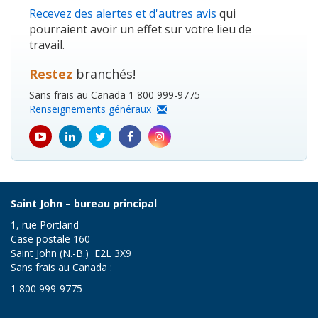
Recevez des alertes et d'autres avis
qui
pourraient avoir un effet sur votre lieu de
travail.
Restez
branchés!
Sans frais au Canada 1 800 999-9775
Renseignements généraux
youtube
Linkedin
Twitter
Facebook
Instagram
icon
icon
icon
icon
icon
Saint John – bureau principal
1, rue Portland
Case postale 160
Saint John (N.-B.) E2L 3X9
Sans frais au Canada :
1 800 999-9775