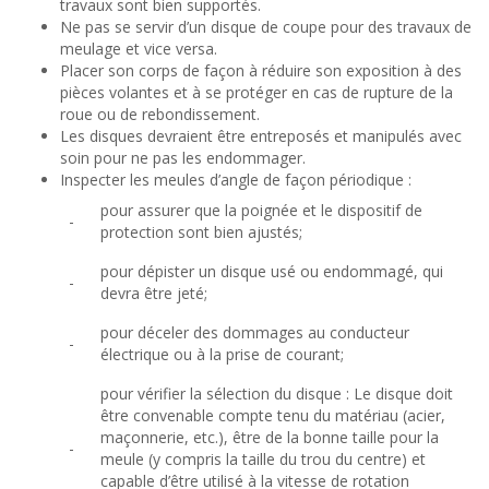
travaux sont bien supportés.
Ne pas se servir d’un disque de coupe pour des travaux de
meulage et vice versa.
Placer son corps de façon à réduire son exposition à des
pièces volantes et à se protéger en cas de rupture de la
roue ou de rebondissement.
Les disques devraient être entreposés et manipulés avec
soin pour ne pas les endommager.
Inspecter les meules d’angle de façon périodique :
pour assurer que la poignée et le dispositif de
-
protection sont bien ajustés;
pour dépister un disque usé ou endommagé, qui
-
devra être jeté;
pour déceler des dommages au conducteur
-
électrique ou à la prise de courant;
pour vérifier la sélection du disque : Le disque doit
être convenable compte tenu du matériau (acier,
maçonnerie, etc.), être de la bonne taille pour la
-
meule (y compris la taille du trou du centre) et
capable d’être utilisé à la vitesse de rotation