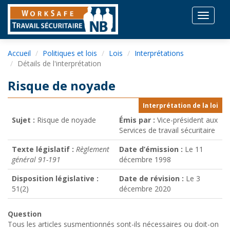
Toggle
navigat
Accueil
Politiques et lois
Lois
Interprétations
Détails de l'interprétation
Risque de noyade
Interprétation de la loi
Sujet :
Risque de noyade
Émis par :
Vice-président aux
Services de travail sécuritaire
Texte législatif :
Règlement
Date d’émission :
Le 11
général 91-191
décembre 1998
Disposition législative :
Date de révision :
Le 3
51(2)
décembre 2020
Question
Tous les articles susmentionnés sont-ils nécessaires ou doit-on