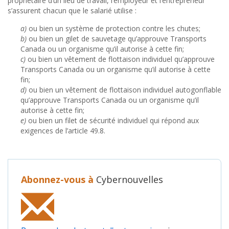
propriétaire d’un lieu de travail, l’employeur et l’entrepreneur
s’assurent chacun que le salarié utilise :
a)
ou bien un système de protection contre les chutes;
b)
ou bien un gilet de sauvetage qu’approuve Transports
Canada ou un organisme qu’il autorise à cette fin;
c)
ou bien un vêtement de flottaison individuel qu’approuve
Transports Canada ou un organisme qu’il autorise à cette
fin;
d)
ou bien un vêtement de flottaison individuel autogonflable
qu’approuve Transports Canada ou un organisme qu’il
autorise à cette fin;
e)
ou bien un filet de sécurité individuel qui répond aux
exigences de l’article 49.8.
Abonnez-vous à
Cybernouvelles