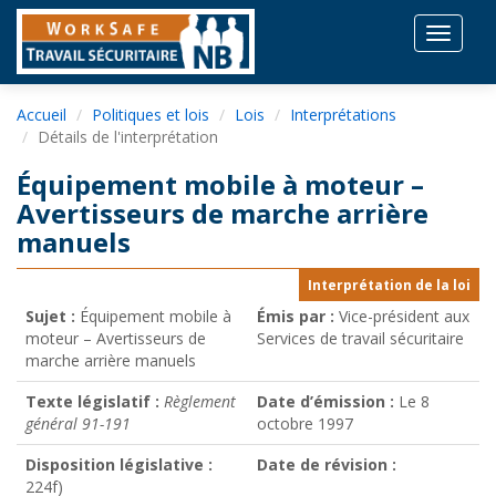
Toggle
navigat
Accueil
Politiques et lois
Lois
Interprétations
Détails de l'interprétation
Équipement mobile à moteur –
Avertisseurs de marche arrière
manuels
Interprétation de la loi
Sujet :
Équipement mobile à
Émis par :
Vice-président aux
moteur – Avertisseurs de
Services de travail sécuritaire
marche arrière manuels
Texte législatif :
Règlement
Date d’émission :
Le 8
général 91-191
octobre 1997
Disposition législative :
Date de révision :
224f)