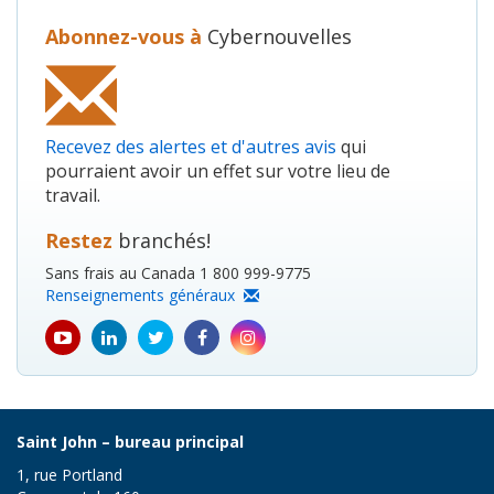
Abonnez-vous à
Cybernouvelles
Recevez des alertes et d'autres avis
qui
pourraient avoir un effet sur votre lieu de
travail.
Restez
branchés!
Sans frais au Canada 1 800 999-9775
Renseignements généraux
youtube
Linkedin
Twitter
Facebook
Instagram
icon
icon
icon
icon
icon
Saint John – bureau principal
1, rue Portland