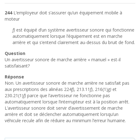
244
L’employeur doit s’assurer qu’un équipement mobile à
moteur
f)
est équipé d’un système avertisseur sonore qui fonctionne
automatiquement lorsque l’équipement est en marche
arrière et qui s’entend clairement au-dessus du bruit de fond.
Question
Un avertisseur sonore de marche arrière « manuel » est-il
satisfaisant?
Réponse
Non. Un avertisseur sonore de marche arrière ne satisfait pas
aux prescriptions des alinéas 224
f)
, 213.11
f)
, 216(1)
g)
et
230.21(1)
f)
parce que l’avertisseur ne fonctionne pas
automatiquement lorsque l’interrupteur est à la position arrêt.
L’avertisseur sonore doit servir d’avertissement de marche
arrière et doit se déclencher automatiquement lorsqu’un
véhicule recule afin de réduire au minimum l’erreur humaine.