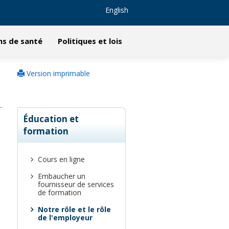
English
ns de santé
Politiques et lois
Version imprimable
Éducation et
formation
Cours en ligne
Embaucher un
fournisseur de services
de formation
Notre rôle et le rôle
de l'employeur