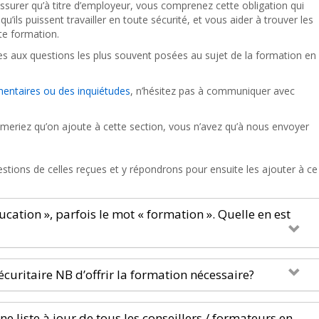
assurer qu’à titre d’employeur, vous comprenez cette obligation qui
ils puissent travailler en toute sécurité, et vous aider à trouver les
tte formation.
s aux questions les plus souvent posées au sujet de la formation en
entaires ou des inquiétudes
, n’hésitez pas à communiquer avec
meriez qu’on ajoute à cette section, vous n’avez qu’à nous envoyer
tions de celles reçues et y répondrons pour ensuite les ajouter à ce
ucation », parfois le mot « formation ». Quelle en est
curitaire NB d’offrir la formation nécessaire?
une liste à jour de tous les conseillers / formateurs en