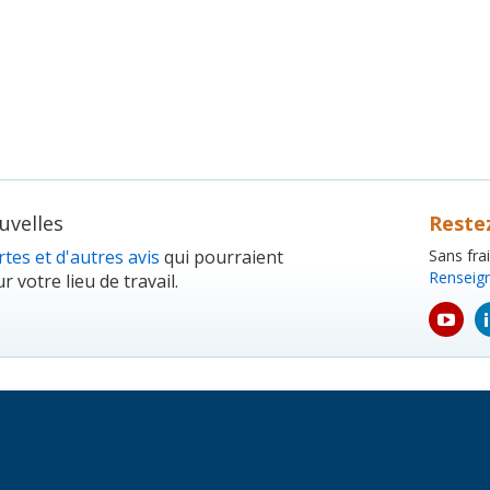
velles
Reste
tes et d'autres avis
qui pourraient
Sans fra
Renseig
r votre lieu de travail.
yout
icon