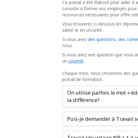
Ce portail a été élaboré pour aider à 
consiste à former vos employés pour qu’
ressources nécessaires pour offrir ce
Vous trouverez ci-dessous les réponse
santé et en sécurité.
Si vous avez
des questions, des comm
nous.
Si vous avez une question que vous ai
un
courriel
.
Chaque mois, nous choisirons des ques
portail de formation.
On utilise parfois le mot « éd
la différence?
Puis-je demander à Travail sé
Travail sécuritaire NB a-t-il 