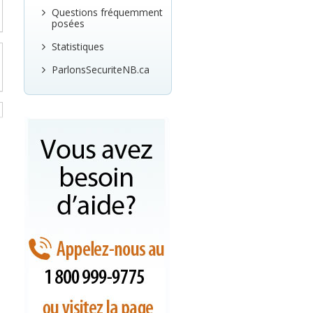
Questions fréquemment
posées
Statistiques
ParlonsSecuriteNB.ca