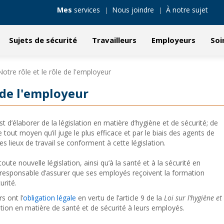
Mes
services
Nous joindre
À notre sujet
Sujets de sécurité
Travailleurs
Employeurs
Soi
Notre rôle et le rôle de l'employeur
e de l'employeur
t d’élaborer de la législation en matière d’hygiène et de sécurité; de
e tout moyen qu’il juge le plus efficace et par le biais des agents de
es lieux de travail se conforment à cette législation.
toute nouvelle législation, ainsi qu’à la santé et à la sécurité en
t responsable d’assurer que ses employés reçoivent la formation
urité.
 ont l’
obligation légale
en vertu de l’article 9 de la
Loi sur l’hygiène et
ation en matière de santé et de sécurité à leurs employés.