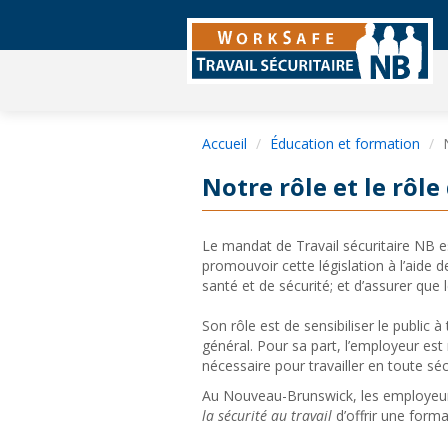
Accueil
Éducation et formation
Notre rôle et le rôl
Le mandat de Travail sécuritaire NB es
promouvoir cette législation à l’aide d
santé et de sécurité; et d’assurer que l
Son rôle est de sensibiliser le public à 
général. Pour sa part, l’employeur es
nécessaire pour travailler en toute séc
Au Nouveau-Brunswick, les employeurs
la sécurité au travail
d’offrir une form