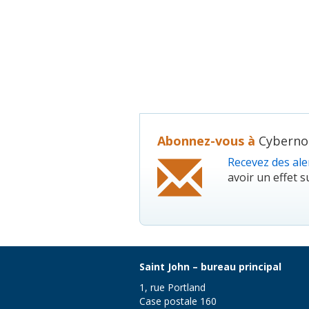
Abonnez-vous à
Cybernou
Recevez des aler
avoir un effet su
Saint John – bureau principal
1, rue Portland
Case postale 160