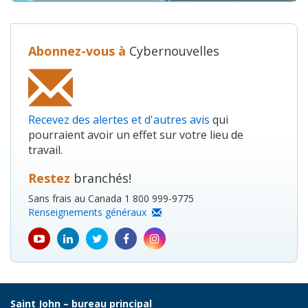
Abonnez-vous à
Cybernouvelles
Recevez des alertes et d'autres avis
qui
pourraient avoir un effet sur votre lieu de
travail.
Restez
branchés!
Sans frais au Canada 1 800 999-9775
Renseignements généraux
youtube
Linkedin
Twitter
Facebook
Instagram
icon
icon
icon
icon
icon
Saint John – bureau principal