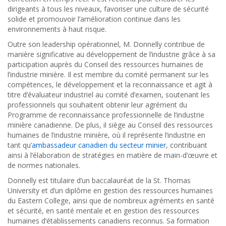
dirigeants à tous les niveaux, favoriser une culture de sécurité
solide et promouvoir l’amélioration continue dans les
environnements à haut risque.
Outre son leadership opérationnel, M. Donnelly contribue de
manière significative au développement de l’industrie grâce à sa
participation auprès du Conseil des ressources humaines de
l’industrie minière. Il est membre du comité permanent sur les
compétences, le développement et la reconnaissance et agit à
titre d’évaluateur industriel au comité d’examen, soutenant les
professionnels qui souhaitent obtenir leur agrément du
Programme de reconnaissance professionnelle de l’industrie
minière canadienne. De plus, il siège au Conseil des ressources
humaines de l’industrie minière, où il représente l’industrie en
tant qu’
ambassadeur canadien du secteur minier
, contribuant
ainsi à l’élaboration de stratégies en matière de main-d’œuvre et
de normes nationales.
Donnelly est titulaire d’un baccalauréat de la St. Thomas
University et d’un diplôme en gestion des ressources humaines
du Eastern College, ainsi que de nombreux agréments en santé
et sécurité, en santé mentale et en gestion des ressources
humaines d’établissements canadiens reconnus. Sa formation