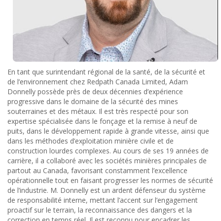
En tant que surintendant régional de la santé, de la sécurité et
de l’environnement chez Redpath Canada Limited, Adam
Donnelly possède près de deux décennies d’expérience
progressive dans le domaine de la sécurité des mines
souterraines et des métaux. Il est très respecté pour son
expertise spécialisée dans le fonçage et la remise à neuf de
puits, dans le développement rapide à grande vitesse, ainsi que
dans les méthodes d’exploitation minière civile et de
construction lourdes complexes. Au cours de ses 19 années de
carrière, il a collaboré avec les sociétés minières principales de
partout au Canada, favorisant constamment l’excellence
opérationnelle tout en faisant progresser les normes de sécurité
de l’industrie. M. Donnelly est un ardent défenseur du système
de responsabilité interne, mettant l’accent sur l’engagement
proactif sur le terrain, la reconnaissance des dangers et la
correction en temps réel. Il est reconnu pour encadrer les