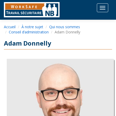
Toggle
navigat
Accueil
À notre sujet
Qui nous sommes
Conseil d’administration
Adam Donnelly
Adam Donnelly