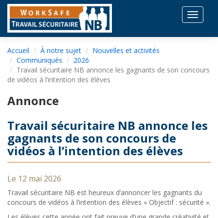
Toggle
navigat
Accueil
À notre sujet
Nouvelles et activités
Communiqués
2026
Travail sécuritaire NB annonce les gagnants de son concours
de vidéos à l’intention des élèves
Annonce
Travail sécuritaire NB annonce les
gagnants de son concours de
vidéos à l’intention des élèves
Le 12 mai 2026
Travail sécuritaire NB est heureux d’annoncer les gagnants du
concours de vidéos à l’intention des élèves « Objectif : sécurité ».
Les élèves cette année ont fait preuve d’une grande créativité et