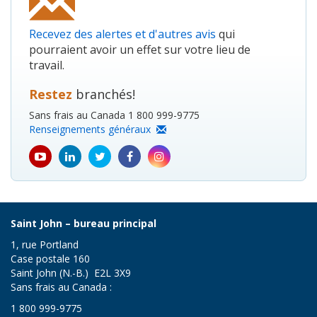
Recevez des alertes et d'autres avis
qui
pourraient avoir un effet sur votre lieu de
travail.
Restez
branchés!
Sans frais au Canada 1 800 999-9775
Renseignements généraux
youtube
Linkedin
Twitter
Facebook
Instagram
icon
icon
icon
icon
icon
Saint John – bureau principal
1, rue Portland
Case postale 160
Saint John (N.-B.) E2L 3X9
Sans frais au Canada :
1 800 999-9775