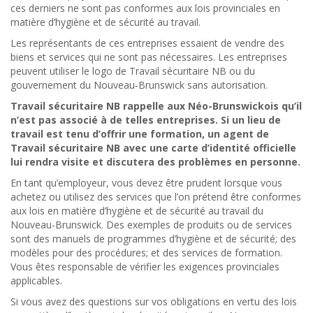
ces derniers ne sont pas conformes aux lois provinciales en
matière d’hygiène et de sécurité au travail.
Les représentants de ces entreprises essaient de vendre des
biens et services qui ne sont pas nécessaires. Les entreprises
peuvent utiliser le logo de Travail sécuritaire NB ou du
gouvernement du Nouveau‑Brunswick sans autorisation.
Travail sécuritaire NB rappelle aux Néo-Brunswickois qu’il
n’est pas associé à de telles entreprises. Si un lieu de
travail est tenu d’offrir une formation, un agent de
Travail sécuritaire NB avec une carte d’identité officielle
lui rendra visite et discutera des problèmes en personne.
En tant qu’employeur, vous devez être prudent lorsque vous
achetez ou utilisez des services que l’on prétend être conformes
aux lois en matière d’hygiène et de sécurité au travail du
Nouveau-Brunswick. Des exemples de produits ou de services
sont des manuels de programmes d’hygiène et de sécurité; des
modèles pour des procédures; et des services de formation.
Vous êtes responsable de vérifier les exigences provinciales
applicables.
Si vous avez des questions sur vos obligations en vertu des lois