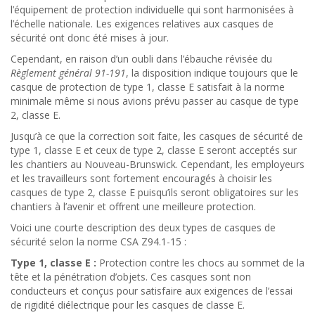
l’équipement de protection individuelle qui sont harmonisées à
l’échelle nationale. Les exigences relatives aux casques de
sécurité ont donc été mises à jour.
Cependant, en raison d’un oubli dans l’ébauche révisée du
Règlement général 91-191
, la disposition indique toujours que le
casque de protection de type 1, classe E satisfait à la norme
minimale même si nous avions prévu passer au casque de type
2, classe E.
Jusqu’à ce que la correction soit faite, les casques de sécurité de
type 1, classe E et ceux de type 2, classe E seront acceptés sur
les chantiers au Nouveau-Brunswick. Cependant, les employeurs
et les travailleurs sont fortement encouragés à choisir les
casques de type 2, classe E puisqu’ils seront obligatoires sur les
chantiers à l’avenir et offrent une meilleure protection.
Voici une courte description des deux types de casques de
sécurité selon la norme CSA Z94.1-15 :
Type 1, classe E :
Protection contre les chocs au sommet de la
tête et la pénétration d’objets. Ces casques sont non
conducteurs et conçus pour satisfaire aux exigences de l’essai
de rigidité diélectrique pour les casques de classe E.