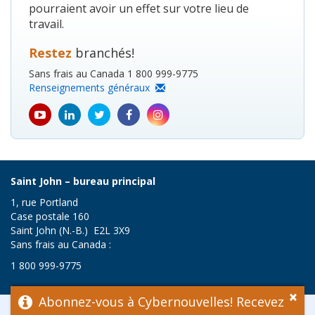
pourraient avoir un effet sur votre lieu de
travail.
Restez
branchés!
Sans frais au Canada 1 800 999-9775
Renseignements généraux
youtube
Linkedin
Twitter
Facebook
Instagram
icon
icon
icon
icon
icon
Saint John – bureau principal
1, rue Portland
Case postale 160
Saint John (N.-B.) E2L 3X9
Sans frais au Canada :
1 800 999-9775
×
Abonnez-vous à Cybernouvelles! Recevez