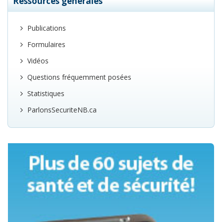
Ressources générales
Publications
Formulaires
Vidéos
Questions fréquemment posées
Statistiques
ParlonsSecuriteNB.ca