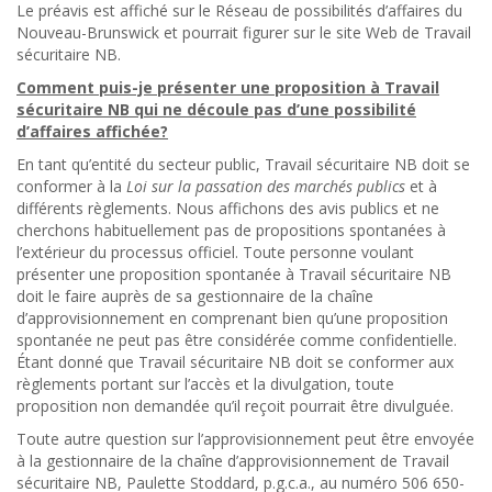
Le préavis est affiché sur le Réseau de possibilités d’affaires du
Nouveau-Brunswick et pourrait figurer sur le site Web de Travail
sécuritaire NB.
Comment puis-je présenter une proposition à Travail
sécuritaire NB qui ne découle pas d’une possibilité
d’affaires affichée?
En tant qu’entité du secteur public, Travail sécuritaire NB doit se
conformer à la
Loi sur la passation des marchés publics
et à
différents règlements. Nous affichons des avis publics et ne
cherchons habituellement pas de propositions spontanées à
l’extérieur du processus officiel. Toute personne voulant
présenter une proposition spontanée à Travail sécuritaire NB
doit le faire auprès de sa gestionnaire de la chaîne
d’approvisionnement en comprenant bien qu’une proposition
spontanée ne peut pas être considérée comme confidentielle.
Étant donné que Travail sécuritaire NB doit se conformer aux
règlements portant sur l’accès et la divulgation, toute
proposition non demandée qu’il reçoit pourrait être divulguée.
Toute autre question sur l’approvisionnement peut être envoyée
à la gestionnaire de la chaîne d’approvisionnement de Travail
sécuritaire NB, Paulette Stoddard, p.g.c.a., au numéro 506 650-