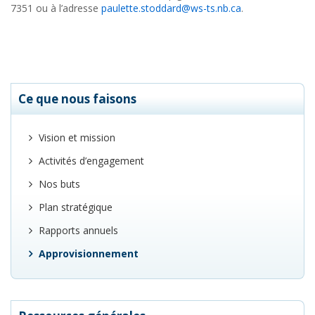
7351 ou à l’adresse
paulette.stoddard@ws-ts.nb.ca
.
Ce que nous faisons
Vision et mission
Activités d’engagement
Nos buts
Plan stratégique
Rapports annuels
Approvisionnement