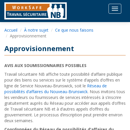
Toggle
navigat
Accueil
À notre sujet
Ce que nous faisons
Approvisionnement
Approvisionnement
AVIS AUX SOUMISSIONNAIRES POSSIBLES
Travail sécuritaire NB affiche toute possibilité d’affaire publique
pour des biens ou services sur le système d’appels d’offres en
ligne de Service Nouveau-Brunswick, soit le
Réseau de
possibilités d’affaires du Nouveau-Brunswick
. Nous invitons tous
les vendeurs ou fournisseurs de services intéressés à s’inscrire
gratuitement auprès du Réseau pour accéder aux appels d’offres
de Travail sécuritaire NB et à d’autres appels d’offres du
gouvernement. Le processus d’inscription peut prendre environ
deux semaines.
Coordonnées du Réseau de possibilités d’affaires du