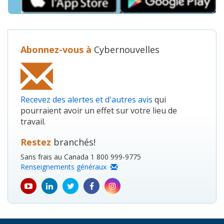
Abonnez-vous à
Cybernouvelles
Recevez des alertes et d'autres avis
qui
pourraient avoir un effet sur votre lieu de
travail.
Restez
branchés!
Sans frais au Canada 1 800 999-9775
Renseignements généraux
youtube
Linkedin
Twitter
Facebook
Instagram
icon
icon
icon
icon
icon