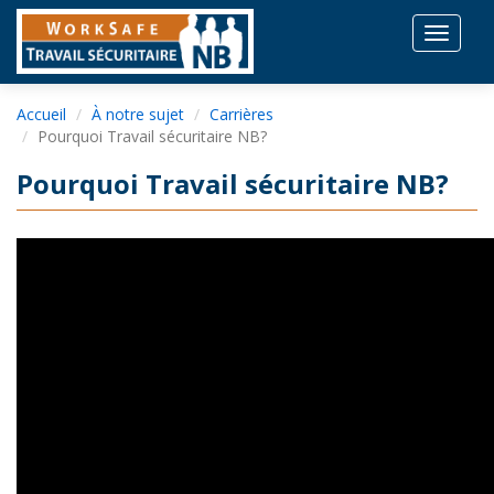
Toggle
navigat
Accueil
À notre sujet
Carrières
Pourquoi Travail sécuritaire NB?
Pourquoi Travail sécuritaire NB?